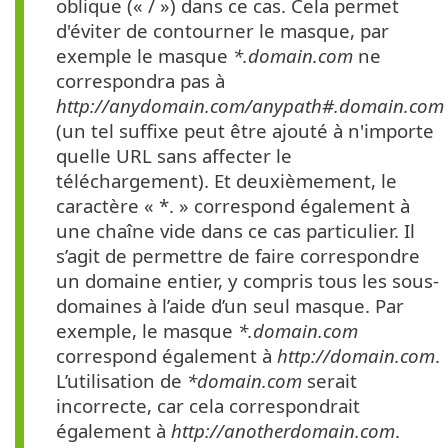
oblique (« / ») dans ce cas. Cela permet
d'éviter de contourner le masque, par
exemple le masque
*.domain.com
ne
correspondra pas à
http://anydomain.com/anypath#.domain.com
(un tel suffixe peut être ajouté à n'importe
quelle URL sans affecter le
téléchargement). Et deuxièmement, le
caractère « *. » correspond également à
une chaîne vide dans ce cas particulier. Il
s’agit de permettre de faire correspondre
un domaine entier, y compris tous les sous-
domaines à l’aide d’un seul masque. Par
exemple, le masque
*.domain.com
correspond également à
http://domain.com
.
L’utilisation de
*domain.com
serait
incorrecte, car cela correspondrait
également à
http://anotherdomain.com
.