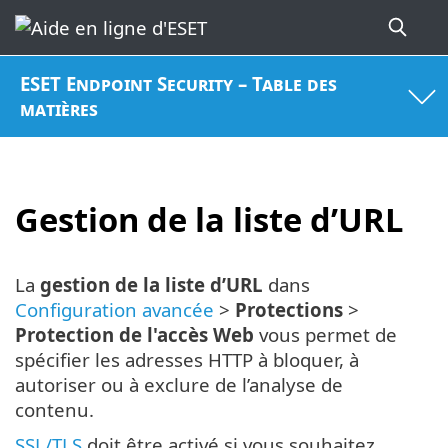
ESET Endpoint Security – Table des
matières
Gestion de la liste d’URL
La
gestion de la liste d’URL
dans
Configuration avancée
>
Protections
>
Protection de l'accès Web
vous permet de
spécifier les adresses HTTP à bloquer, à
autoriser ou à exclure de l’analyse de
contenu.
SSL/TLS
doit être activé si vous souhaitez