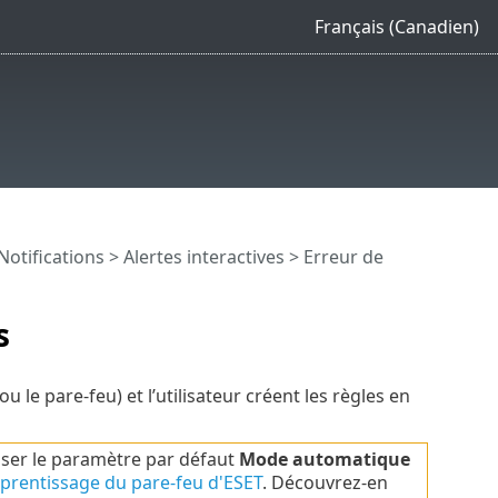
Français (Canadien)
Notifications
>
Alertes interactives
> Erreur de
s
le pare-feu) et l’utilisateur créent les règles en
iser le paramètre par défaut
Mode automatique
prentissage du pare-feu d'ESET
. Découvrez-en