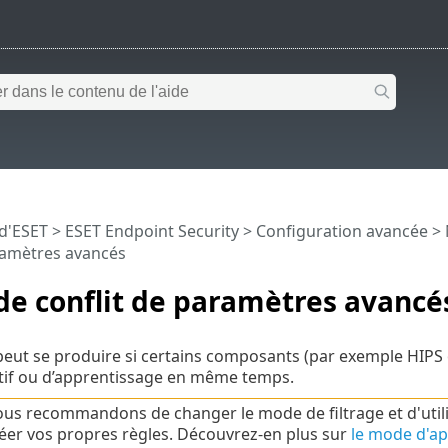
 d'ESET
>
ESET Endpoint Security
>
Configuration avancée
>
ramètres avancés
de conflit de paramètres avancé
peut se produire si certains composants (par exemple HIPS ou 
tif ou d’apprentissage en même temps.
us recommandons de changer le mode de filtrage et d'util
éer vos propres règles. Découvrez-en plus sur
le mode d'ap