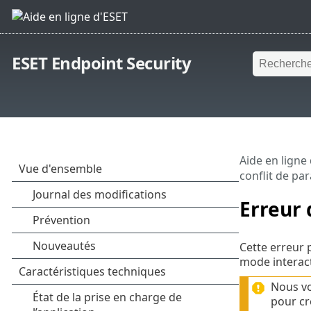
ESET Endpoint Security
Aide en ligne
conflit de pa
Erreur 
Cette erreur 
mode interac
Nous vo
pour cr