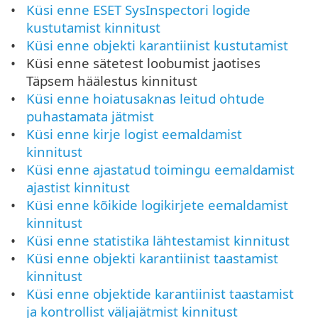
Küsi enne ESET SysInspectori logide
kustutamist kinnitust
Küsi enne objekti karantiinist kustutamist
Küsi enne sätetest loobumist jaotises
Täpsem häälestus kinnitust
Küsi enne hoiatusaknas leitud ohtude
puhastamata jätmist
Küsi enne kirje logist eemaldamist
kinnitust
Küsi enne ajastatud toimingu eemaldamist
ajastist kinnitust
Küsi enne kõikide logikirjete eemaldamist
kinnitust
Küsi enne statistika lähtestamist kinnitust
Küsi enne objekti karantiinist taastamist
kinnitust
Küsi enne objektide karantiinist taastamist
ja kontrollist väljajätmist kinnitust