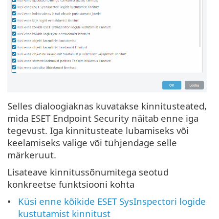
Selles dialoogiaknas kuvatakse kinnitusteated,
mida ESET Endpoint Security näitab enne iga
tegevust. Iga kinnitusteate lubamiseks või
keelamiseks valige või tühjendage selle
märkeruut.
Lisateave kinnitussõnumitega seotud
konkreetse funktsiooni kohta
Küsi enne kõikide ESET SysInspectori logide
kustutamist kinnitust