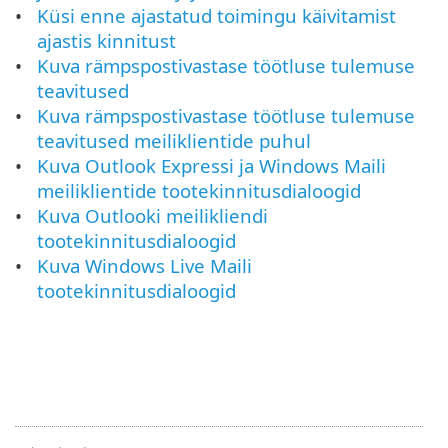
Küsi enne ajastatud toimingu käivitamist
ajastis kinnitust
Kuva rämpspostivastase töötluse tulemuse
teavitused
Kuva rämpspostivastase töötluse tulemuse
teavitused meiliklientide puhul
Kuva Outlook Expressi ja Windows Maili
meiliklientide tootekinnitusdialoogid
Kuva Outlooki meilikliendi
tootekinnitusdialoogid
Kuva Windows Live Maili
tootekinnitusdialoogid