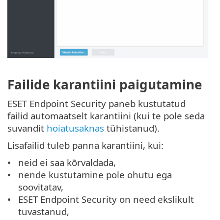
Failide karantiini paigutamine
ESET Endpoint Security paneb kustutatud
failid automaatselt karantiini (kui te pole seda
suvandit
hoiatusaknas
tühistanud).
Lisafailid tuleb panna karantiini, kui:
neid ei saa kõrvaldada,
nende kustutamine pole ohutu ega
soovitatav,
ESET Endpoint Security on need ekslikult
tuvastanud,