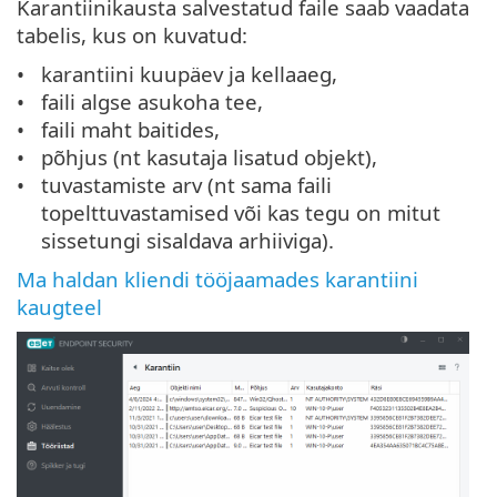
Karantiinikausta salvestatud faile saab vaadata
tabelis, kus on kuvatud:
karantiini kuupäev ja kellaaeg,
faili algse asukoha tee,
faili maht baitides,
põhjus (nt kasutaja lisatud objekt),
tuvastamiste arv (nt sama faili
topelttuvastamised või kas tegu on mitut
sissetungi sisaldava arhiiviga).
Ma haldan kliendi tööjaamades karantiini
kaugteel