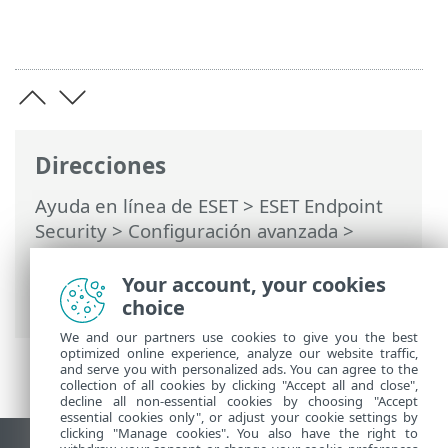
Direcciones
Ayuda en línea de ESET
>
ESET Endpoint
Security
>
Configuración avanzada
>
Herramientas
>
Microsoft Windows
Update
> Cuadro de diálogo:
Your account, your cookies
Actualizaciones del sistema operativo
choice
We and our partners use cookies to give you the best
optimized online experience, analyze our website traffic,
and serve you with personalized ads. You can agree to the
collection of all cookies by clicking "Accept all and close",
decline all non-essential cookies by choosing "Accept
essential cookies only", or adjust your cookie settings by
clicking "Manage cookies". You also have the right to