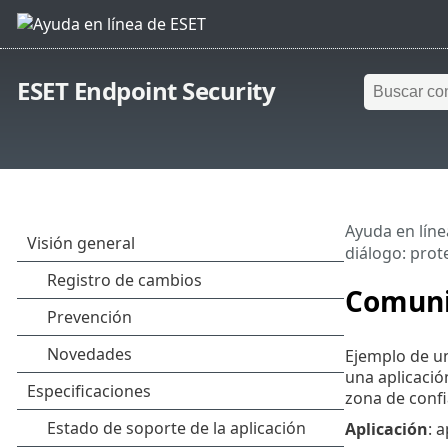
ESET Endpoint Security
Ayuda en líne
diálogo: prot
Comunic
Ejemplo de un
una aplicació
zona de confi
Aplicación
: 