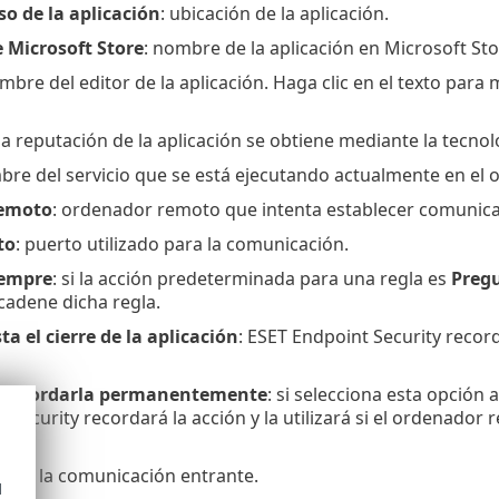
so de la aplicación
: ubicación de la aplicación.
e Microsoft Store
: nombre de la aplicación en Microsoft Sto
ombre del editor de la aplicación. Haga clic en el texto para
 la reputación de la aplicación se obtiene mediante la tecno
bre del servicio que se está ejecutando actualmente en el 
emoto
: ordenador remoto que intenta establecer comunicac
to
: puerto utilizado para la comunicación.
iempre
: si la acción predeterminada para una regla es
Preg
cadene dicha regla.
a el cierre de la aplicación
: ESET Endpoint Security record
y recordarla permanentemente
: si selecciona esta opción
 Security recordará la acción y la utilizará si el ordenador
rmite la comunicación entrante.
d