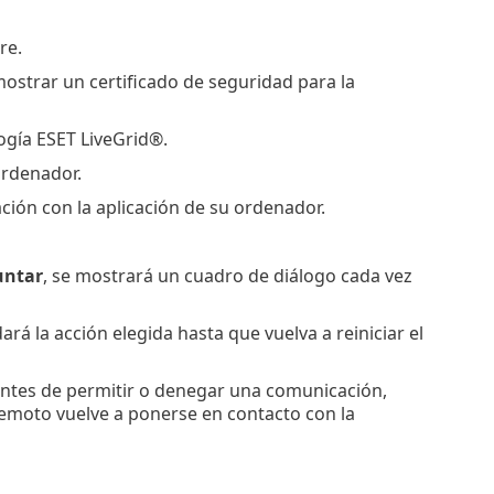
re.
 mostrar un certificado de seguridad para la
logía ESET LiveGrid®.
ordenador.
ión con la aplicación de su ordenador.
untar
, se mostrará un cuadro de diálogo cada vez
ará la acción elegida hasta que vuelva a reiniciar el
 antes de permitir o denegar una comunicación,
 remoto vuelve a ponerse en contacto con la