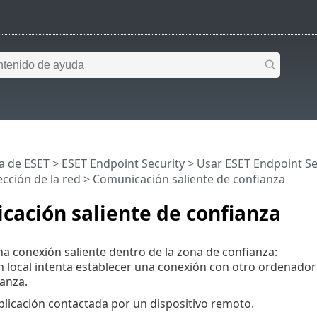
a de ESET
>
ESET Endpoint Security
>
Usar ESET Endpoint Se
ección de la red > Comunicación saliente de confianza
ación saliente de confianza
a conexión saliente dentro de la zona de confianza:
n local intenta establecer una conexión con otro ordenador 
anza.
aplicación contactada por un dispositivo remoto.