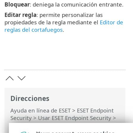
Bloquear
: deniega la comunicación entrante.
Editar regla
: permite personalizar las
propiedades de la regla mediante el
Editor de
reglas del cortafuegos
.
Direcciones
Ayuda en línea de ESET
>
ESET Endpoint
Security
>
Usar ESET Endpoint Security
>
Configuración
>
Red
> Ventanas de
diálogo: protección de la red >