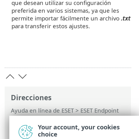
que desean utilizar su configuración
preferida en varios sistemas, ya que les
permite importar fácilmente un archivo
.txt
para transferir estos ajustes.
Direcciones
Ayuda en línea de ESET
>
ESET Endpoint
Security
>
Configuración avanzada
>
Herramientas
> Aplicaciones excluidas
Your account, your cookies
del modo de presentación
choice