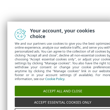
Your account, your cookies
choice
We and our partners use cookies to give you the best optimize
online experience, analyze our website traffic, and serve you wit
personalized ads. You can agree to the collection of all cookies b
clicking "Accept all and close", decline all non-essential cookies b
choosing "Accept essential cookies only", or adjust your cooki
settings by clicking "Manage cookies". You also have the right t
withdraw your consent or change your cookie preference
anytime by clicking the "Manage cookies" link in our websit
footer or in your account settings (if available). For mor
information, see our
Cookie Policy
.
ACCEPT ALL AND CLOSE
ACCEPT ESSENTIAL COOKIES ONLY