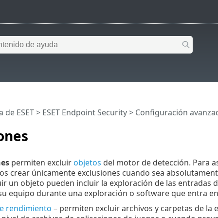
a de ESET
>
ESET Endpoint Security
>
Configuración avanza
ones
nes
permiten excluir
objetos
del motor de detección. Para a
 crear únicamente exclusiones cuando sea absolutamente 
uir un objeto pueden incluir la exploración de las entradas
su equipo durante una exploración o software que entra en 
de rendimiento
– permiten excluir archivos y carpetas de la e