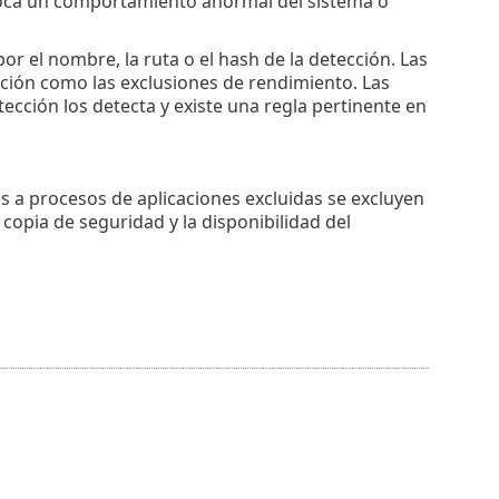
ovoca un comportamiento anormal del sistema o
or el nombre, la ruta o el hash de la detección. Las
ación como las exclusiones de rendimiento. Las
ección los detecta y existe una regla pertinente en
s a procesos de aplicaciones excluidas se excluyen
 copia de seguridad y la disponibilidad del