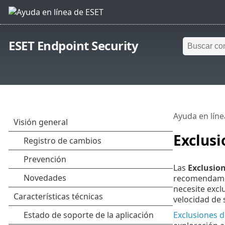
ESET Endpoint Security
Ayuda en líne
Exclusi
Las
Exclusio
recomendamos
necesite excl
velocidad de 
Exclusiones 