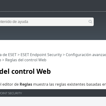
a de ESET
>
ESET Endpoint Security
>
Configuración avanza
b
> Reglas del control Web
del control Web
l editor de
Reglas
muestra las reglas existentes basadas en