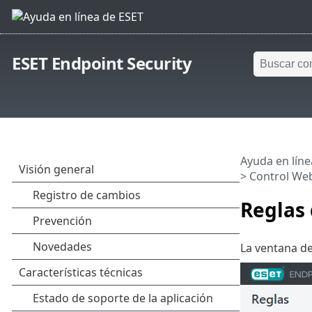
ESET Endpoint Security
Ayuda en líne
>
Control We
Reglas 
La ventana de