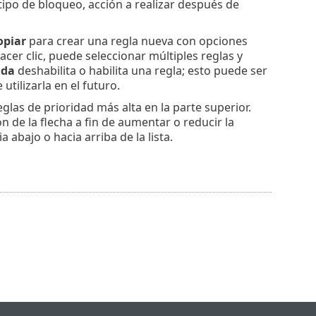
tipo de bloqueo, acción a realizar después de
opiar
para crear una regla nueva con opciones
acer clic, puede seleccionar múltiples reglas y
ada
deshabilita o habilita una regla; esto puede ser
tilizarla en el futuro.
eglas de prioridad más alta en la parte superior.
ón de la flecha a fin de aumentar o reducir la
a abajo o hacia arriba de la lista.