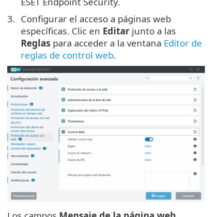
ESET Endpoint Security.
Configurar el acceso a páginas web
específicas. Clic en
Editar
junto a las
Reglas
para acceder a la ventana
Editor de
reglas de control web
.
Los campos
Mensaje de la página web