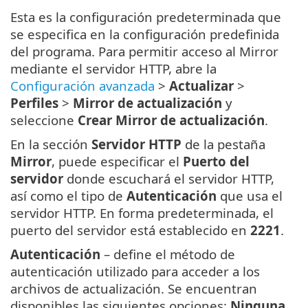
Esta es la configuración predeterminada que
se especifica en la configuración predefinida
del programa. Para permitir acceso al Mirror
mediante el servidor HTTP, abre la
Configuración avanzada
>
Actualizar
>
Perfiles
>
Mirror de actualización
y
seleccione
Crear Mirror de actualización
.
En la sección
Servidor HTTP
de la pestaña
Mirror
, puede especificar el
Puerto del
servidor
donde escuchará el servidor HTTP,
así como el tipo de
Autenticación
que usa el
servidor HTTP. En forma predeterminada, el
puerto del servidor está establecido en
2221
.
Autenticación
– define el método de
autenticación utilizado para acceder a los
archivos de actualización. Se encuentran
disponibles las siguientes opciones:
Ninguna
,