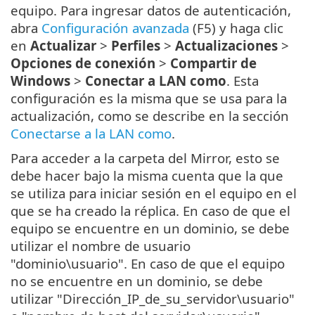
equipo. Para ingresar datos de autenticación,
abra
Configuración avanzada
(F5) y haga clic
en
Actualizar
>
Perfiles
>
Actualizaciones
>
Opciones de conexión
>
Compartir de
Windows
>
Conectar a LAN como
. Esta
configuración es la misma que se usa para la
actualización, como se describe en la sección
Conectarse a la LAN como
.
Para acceder a la carpeta del Mirror, esto se
debe hacer bajo la misma cuenta que la que
se utiliza para iniciar sesión en el equipo en el
que se ha creado la réplica. En caso de que el
equipo se encuentre en un dominio, se debe
utilizar el nombre de usuario
"dominio\usuario". En caso de que el equipo
no se encuentre en un dominio, se debe
utilizar "Dirección_IP_de_su_servidor\usuario"