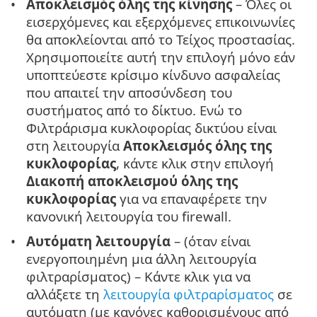
Αποκλεισμός όλης της κίνησης
– Όλες οι
εισερχόμενες και εξερχόμενες επικοινωνίες
θα αποκλείονται από το Τείχος προστασίας.
Χρησιμοποιείτε αυτή την επιλογή μόνο εάν
υποπτεύεστε κρίσιμο κίνδυνο ασφαλείας
που απαιτεί την αποσύνδεση του
συστήματος από το δίκτυο. Ενώ το
Φιλτράρισμα κυκλοφορίας δικτύου είναι
στη λειτουργία
Αποκλεισμός όλης της
κυκλοφορίας
, κάντε κλικ στην επιλογή
Διακοπή αποκλεισμού όλης της
κυκλοφορίας
για να επαναφέρετε την
κανονική λειτουργία του firewall.
Αυτόματη λειτουργία
– (όταν είναι
ενεργοποιημένη μια άλλη λειτουργία
φιλτραρίσματος) – Κάντε κλικ για να
αλλάξετε τη
λειτουργία φιλτραρίσματος
σε
αυτόματη (με κανόνες καθορισμένους από