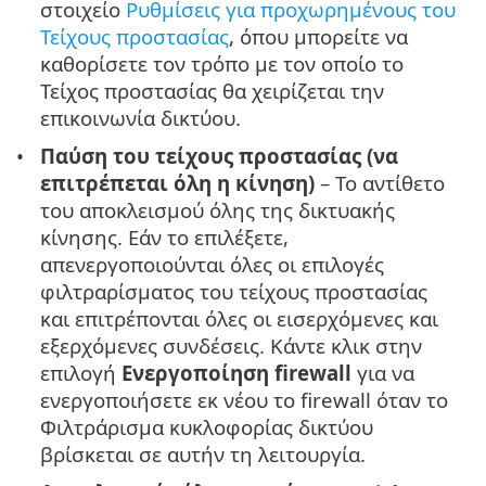
στοιχείο
Ρυθμίσεις για προχωρημένους του
Τείχους προστασίας
, όπου μπορείτε να
καθορίσετε τον τρόπο με τον οποίο το
Τείχος προστασίας θα χειρίζεται την
επικοινωνία δικτύου.
Παύση του τείχους προστασίας (να
επιτρέπεται όλη η κίνηση)
– Το αντίθετο
του αποκλεισμού όλης της δικτυακής
κίνησης. Εάν το επιλέξετε,
απενεργοποιούνται όλες οι επιλογές
φιλτραρίσματος του τείχους προστασίας
και επιτρέπονται όλες οι εισερχόμενες και
εξερχόμενες συνδέσεις. Κάντε κλικ στην
επιλογή
Ενεργοποίηση firewall
για να
ενεργοποιήσετε εκ νέου το firewall όταν το
Φιλτράρισμα κυκλοφορίας δικτύου
βρίσκεται σε αυτήν τη λειτουργία.