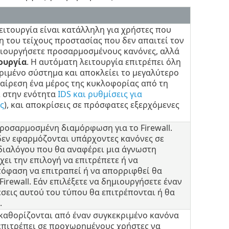
ειτουργία είναι κατάλληλη για χρήστες που
η του τείχους προστασίας που δεν απαιτεί τον
ιουργήσετε προσαρμοσμένους κανόνες, αλλά
ουργία
. Η αυτόματη λειτουργία επιτρέπει όλη
κριμένο σύστημα και αποκλείει το μεγαλύτερο
ξαίρεση ένα μέρος της κυκλοφορίας από τη
ι στην ενότητα
IDS και ρυθμίσεις για
ς
), και αποκρίσεις σε πρόσφατες εξερχόμενες
προσαρμοσμένη διαμόρφωση για το Firewall.
 δεν εφαρμόζονται υπάρχοντες κανόνες σε
διαλόγου που θα αναφέρει μια άγνωστη
ει την επιλογή να επιτρέπετε ή να
πόφαση να επιτραπεί ή να απορριφθεί θα
Firewall. Εάν επιλέξετε να δημιουργήσετε έναν
έσεις αυτού του τύπου θα επιτρέπονται ή θα
.
ν καθορίζονται από έναν συγκεκριμένο κανόνα
 επιτρέπει σε προχωρημένους χρήστες να