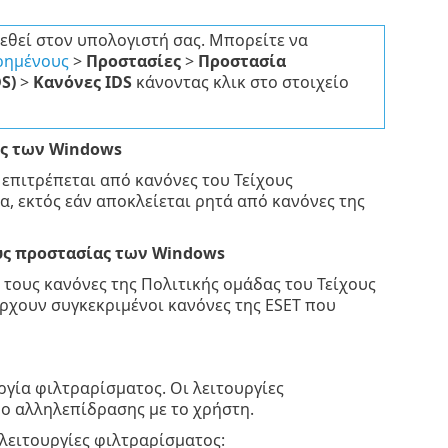
εθεί στον υπολογιστή σας. Μπορείτε να
ρημένους
>
Προστασίες
>
Προστασία
S)
>
Κανόνες IDS
κάνοντας κλικ στο στοιχείο
ας των Windows
 επιτρέπεται από κανόνες του Τείχους
, εκτός εάν αποκλείεται ρητά από κανόνες της
ους προστασίας των Windows
 τους κανόνες της Πολιτικής ομάδας του Τείχους
άρχουν συγκεκριμένοι κανόνες της ESET που
γία φιλτραρίσματος. Οι λειτουργίες
ο αλληλεπίδρασης με το χρήστη.
 λειτουργίες φιλτραρίσματος: