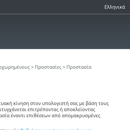
Ελληνικά
ροχωρημένους
>
Προστασίες
>
Προστασία
κτυακή κίνηση στον υπολογιστή σας με βάση τους
πιτυγχάνεται επιτρέποντας ή αποκλείοντας
τασία έναντι επιθέσεων από απομακρυσμένες