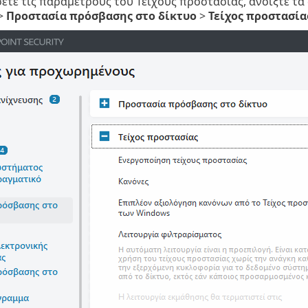
σετε τις παραμέτρους του Τείχους προστασίας, ανοίξτε τα
>
Προστασία πρόσβασης στο δίκτυο
>
Τείχος προστασία