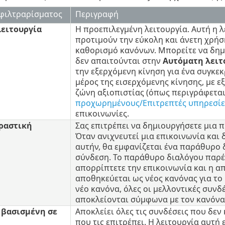
 φιλτραρίσματος
Περιγραφή
ειτουργία
Η προεπιλεγμένη λειτουργία. Αυτή η λ
προτιμούν την εύκολη και άνετη χρήσ
καθορισμό κανόνων. Μπορείτε να δημ
δεν απαιτούνται στην
Αυτόματη λειτ
την εξερχόμενη κίνηση για ένα συγκε
μέρος της εισερχόμενης κίνησης, με ε
ζώνη αξιοπιστίας (όπως περιγράφετα
προχωρημένους/Επιτρεπτές υπηρεσίε
επικοινωνίες.
ραστική
Σας επιτρέπει να δημιουργήσετε μια 
Όταν ανιχνευτεί μια επικοινωνία και
αυτήν, θα εμφανίζεται ένα παράθυρο 
σύνδεση. Το παράθυρο διαλόγου παρέχ
απορρίπτετε την επικοινωνία και η α
αποθηκεύεται ως νέος κανόνας για το 
νέο κανόνα, όλες οι μελλοντικές συνδ
αποκλείονται σύμφωνα με τον κανόνα
 βασισμένη σε
Αποκλείει όλες τις συνδέσεις που δε
που τις επιτρέπει. Η λειτουργία αυτή