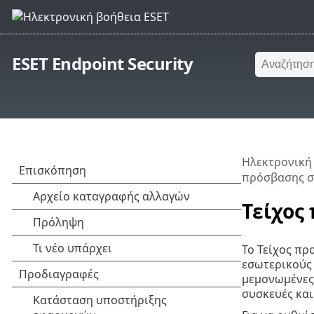
ESET Endpoint Security
Ηλεκτρονική
πρόσβασης σ
Τείχος
Το Τείχος πρ
εσωτερικούς 
μεμονωμένες 
συσκευές και