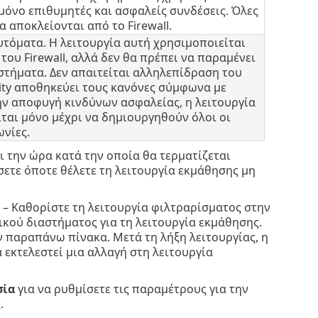
όνο επιθυμητές και ασφαλείς συνδέσεις. Όλες
 αποκλείονται από το Firewall.
υτόματα. Η λειτουργία αυτή χρησιμοποιείται
ου Firewall, αλλά δεν θα πρέπει να παραμένει
στήματα. Δεν απαιτείται αλληλεπίδραση του
rity αποθηκεύει τους κανόνες σύμφωνα με
ην αποφυγή κινδύνων ασφαλείας, η λειτουργία
ται μόνο μέχρι να δημιουργηθούν όλοι οι
ωνίες.
ι την ώρα κατά την οποία θα τερματίζεται
σετε όποτε θέλετε τη λειτουργία εκμάθησης μη
– Καθορίστε τη λειτουργία φιλτραρίσματος στην
ικού διαστήματος για τη λειτουργία εκμάθησης.
ν παραπάνω πίνακα. Μετά τη λήξη λειτουργίας, η
 εκτελεστεί μια αλλαγή στη λειτουργία
σία
για να ρυθμίσετε τις παραμέτρους για την
.