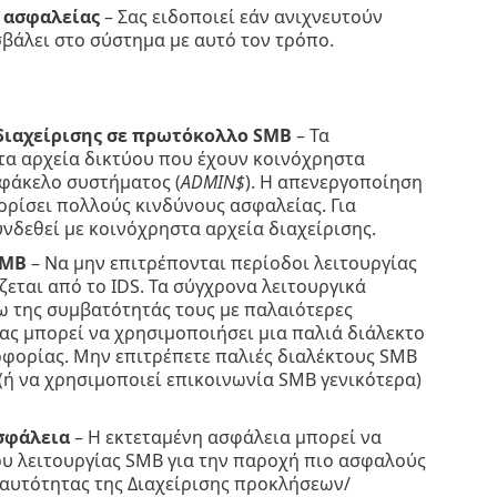
ά ασφαλείας
– Σας ειδοποιεί εάν ανιχνευτούν
σβάλει στο σύστημα με αυτό τον τρόπο.
 διαχείρισης σε πρωτόκολλο SMB
– Τα
τα αρχεία δικτύου που έχουν κοινόχρηστα
 φάκελο συστήματος (
ADMIN$
). Η απενεργοποίηση
ορίσει πολλούς κινδύνους ασφαλείας. Για
συνδεθεί με κοινόχρηστα αρχεία διαχείρισης.
SMB
– Να μην επιτρέπονται περίοδοι λειτουργίας
εται από το IDS. Τα σύγχρονα λειτουργικά
 της συμβατότητάς τους με παλαιότερες
ας μπορεί να χρησιμοποιήσει μια παλιά διάλεκτο
οφορίας. Μην επιτρέπετε παλιές διαλέκτους SMB
 (ή να χρησιμοποιεί επικοινωνία SMB γενικότερα)
σφάλεια
– Η εκτεταμένη ασφάλεια μπορεί να
ου λειτουργίας SMB για την παροχή πιο ασφαλούς
ταυτότητας της Διαχείρισης προκλήσεων/