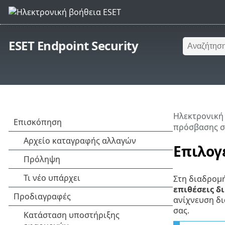
ESET Endpoint Security
Ηλεκτρονική
πρόσβασης σ
Επιλογ
Στη διαδρομ
επιθέσεις δι
ανίχνευση δ
σας.