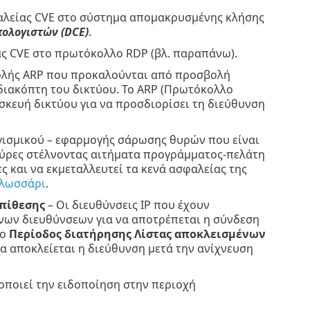
φαλείας CVE στο σύστημα απομακρυσμένης κλήσης
ολογιστών (DCE)
.
ας CVE στο πρωτόκολλο RDP (βλ. παραπάνω).
βολής ARP που προκαλούνται από προσβολή
διακόπτη του δικτύου. Το ARP (Πρωτόκολλο
σκευή δικτύου για να προσδιορίσει τη διεύθυνση
ογισμικού – εφαρμογής σάρωσης θυρών που είναι
 θύρες στέλνοντας αιτήματα προγράμματος-πελάτη
ς και να εκμεταλλευτεί τα κενά ασφαλείας της
λωσσάρι
.
επίθεσης
– Οι διευθύνσεις IP που έχουν
ένων διευθύνσεων για να αποτρέπεται η σύνδεση
ίο
Περίοδος διατήρησης Λίστας αποκλεισμένων
θα αποκλείεται η διεύθυνση μετά την ανίχνευση
οποιεί την ειδοποίηση στην περιοχή