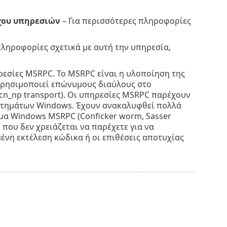
γχου υπηρεσιών
– Για περισσότερες πληροφορίες
πληροφορίες σχετικά με αυτή την υπηρεσία,
ρεσίες MSRPC. Το MSRPC είναι η υλοποίηση της
 χρησιμοποιεί επώνυμους διαύλους στο
cn_np transport). Οι υπηρεσίες MSRPC παρέχουν
υστημάτων Windows. Έχουν ανακαλυφθεί πολλά
μα Windows MSRPC (Conficker worm, Sasser
που δεν χρειάζεται να παρέχετε για να
νη εκτέλεση κώδικα ή οι επιθέσεις αποτυχίας