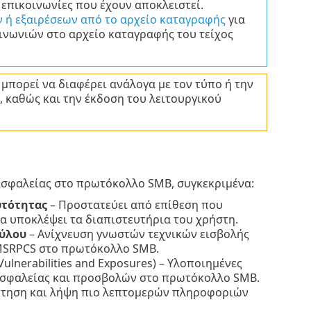
 επικοινωνίες που έχουν αποκλειστεί.
 ή εξαιρέσεων από το αρχείο καταγραφής
για
ινωνιών στο αρχείο καταγραφής του τείχος
μπορεί να διαφέρει ανάλογα με τον τύπο ή την
ε, καθώς και την έκδοση του λειτουργικού
ασφαλείας στο πρωτόκολλο SMB, συγκεκριμένα:
υτότητας
– Προστατεύει από επίθεση που
να υποκλέψει τα διαπιστευτήρια του χρήστη.
αύλου
– Ανίχνευση γνωστών τεχνικών εισβολής
 MSRPCS στο πρωτόκολλο SMB.
lnerabilities and Exposures) – Υλοποιημένες
ασφαλείας και προσβολών στο πρωτόκολλο SMB.
ήτηση και λήψη πιο λεπτομερών πληροφοριών