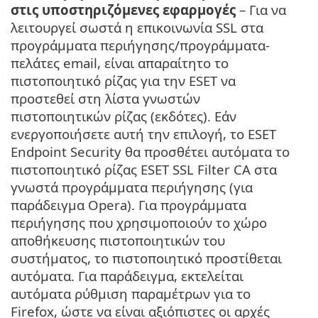
στις υποστηριζόμενες εφαρμογές
– Για να
λειτουργεί σωστά η επικοινωνία SSL στα
προγράμματα περιήγησης/προγράμματα-
πελάτες email, είναι απαραίτητο το
πιστοποιητικό ρίζας για την ESET να
προστεθεί στη λίστα γνωστών
πιστοποιητικών ρίζας (εκδότες). Εάν
ενεργοποιήσετε αυτή την επιλογή, το ESET
Endpoint Security θα προσθέτει αυτόματα το
πιστοποιητικό ρίζας ESET SSL Filter CA στα
γνωστά προγράμματα περιήγησης (για
παράδειγμα Opera). Για προγράμματα
περιήγησης που χρησιμοποιούν το χώρο
αποθήκευσης πιστοποιητικών του
συστήματος, το πιστοποιητικό προστίθεται
αυτόματα. Για παράδειγμα, εκτελείται
αυτόματα ρύθμιση παραμέτρων για το
Firefox, ώστε να είναι αξιόπιστες οι αρχές