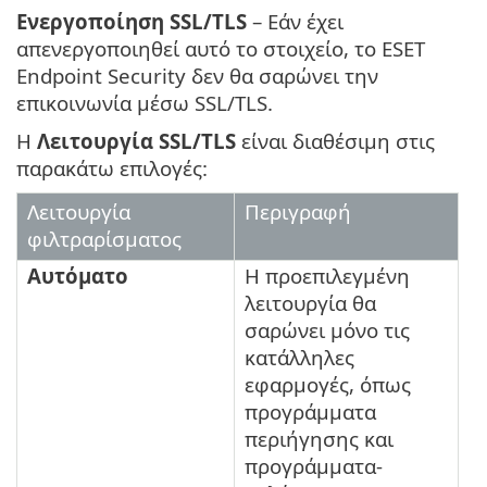
Ενεργοποίηση SSL/TLS
– Εάν έχει
απενεργοποιηθεί αυτό το στοιχείο, το ESET
Endpoint Security δεν θα σαρώνει την
επικοινωνία μέσω SSL/TLS.
Η
Λειτουργία
SSL/TLS
είναι διαθέσιμη στις
παρακάτω επιλογές:
Λειτουργία
Περιγραφή
φιλτραρίσματος
Αυτόματο
Η προεπιλεγμένη
λειτουργία θα
σαρώνει μόνο τις
κατάλληλες
εφαρμογές, όπως
προγράμματα
περιήγησης και
προγράμματα-