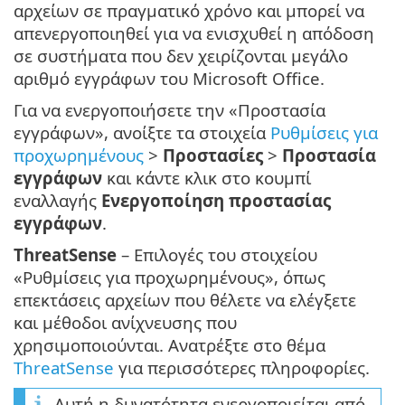
αρχείων σε πραγματικό χρόνο και μπορεί να
απενεργοποιηθεί για να ενισχυθεί η απόδοση
σε συστήματα που δεν χειρίζονται μεγάλο
αριθμό εγγράφων του Microsoft Office.
Για να ενεργοποιήσετε την «Προστασία
εγγράφων», ανοίξτε τα στοιχεία
Ρυθμίσεις για
προχωρημένους
>
Προστασίες
>
Προστασία
εγγράφων
και κάντε κλικ στο κουμπί
εναλλαγής
Ενεργοποίηση προστασίας
εγγράφων
.
ThreatSense
– Επιλογές του στοιχείου
«Ρυθμίσεις για προχωρημένους», όπως
επεκτάσεις αρχείων που θέλετε να ελέγξετε
και μέθοδοι ανίχνευσης που
χρησιμοποιούνται. Ανατρέξτε στο θέμα
ThreatSense
για περισσότερες πληροφορίες.
Αυτή η δυνατότητα ενεργοποιείται από