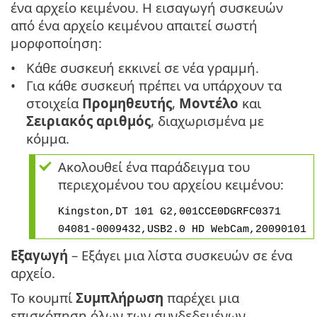
ένα αρχείο κειμένου. Η εισαγωγή συσκευών
από ένα αρχείο κειμένου απαιτεί σωστή
μορφοποίηση:
Κάθε συσκευή εκκινεί σε νέα γραμμή.
Για κάθε συσκευή πρέπει να υπάρχουν τα
στοιχεία
Προμηθευτής
,
Μοντέλο
και
Σειριακός αριθμός
, διαχωρισμένα με
κόμμα.
Ακολουθεί ένα παράδειγμα του
περιεχομένου του αρχείου κειμένου:
Kingston,DT 101 G2,001CCE0DGRFC0371
04081-0009432,USB2.0 HD WebCam,20090101
Εξαγωγή
– Εξάγει μια λίστα συσκευών σε ένα
αρχείο.
Το κουμπί
Συμπλήρωση
παρέχει μια
επισκόπηση όλων των συνδεδεμένων