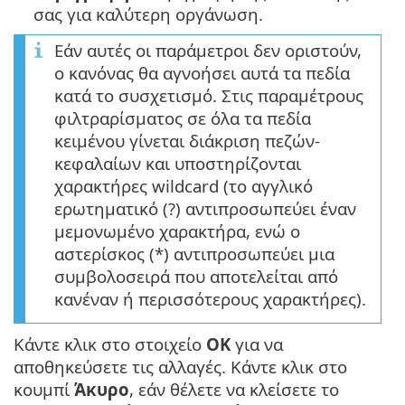
σας για καλύτερη οργάνωση.
Εάν αυτές οι παράμετροι δεν οριστούν,
ο κανόνας θα αγνοήσει αυτά τα πεδία
κατά το συσχετισμό. Στις παραμέτρους
φιλτραρίσματος σε όλα τα πεδία
κειμένου γίνεται διάκριση πεζών-
κεφαλαίων και υποστηρίζονται
χαρακτήρες wildcard (το αγγλικό
ερωτηματικό (?) αντιπροσωπεύει έναν
μεμονωμένο χαρακτήρα, ενώ ο
αστερίσκος (*) αντιπροσωπεύει μια
συμβολοσειρά που αποτελείται από
κανέναν ή περισσότερους χαρακτήρες).
Κάντε κλικ στο στοιχείο
OK
για να
αποθηκεύσετε τις αλλαγές. Κάντε κλικ στο
κουμπί
Άκυρο
, εάν θέλετε να κλείσετε το