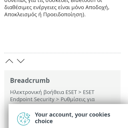
διαθέσιμες ενέργειες είναι μόνο Αποδοχή,
Αποκλεισμός ή Προειδοποίηση).
Breadcrumb
Ηλεκτρονική βοήθεια ESET
>
ESET
Endpoint Security
>
Ρυθμίσεις για
προχωρημένους
>
Προστασίες
>
Έλεγχος
συνδεδεμένων συσκευών
> Ομάδες
Your account, your cookies
συσκευών
choice