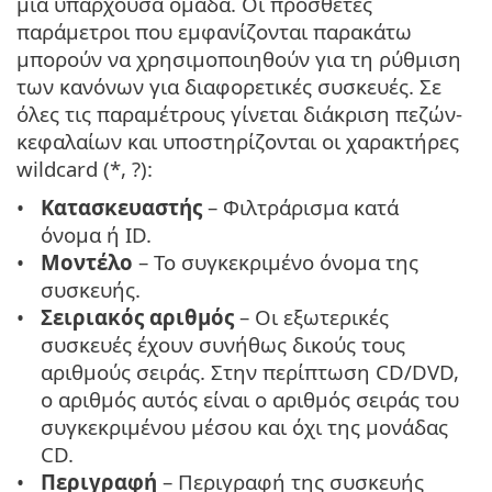
μια υπάρχουσα ομάδα. Οι πρόσθετες
παράμετροι που εμφανίζονται παρακάτω
μπορούν να χρησιμοποιηθούν για τη ρύθμιση
των κανόνων για διαφορετικές συσκευές. Σε
όλες τις παραμέτρους γίνεται διάκριση πεζών-
κεφαλαίων και υποστηρίζονται οι χαρακτήρες
wildcard (*, ?):
Κατασκευαστής
– Φιλτράρισμα κατά
όνομα ή ID.
Μοντέλο
– Το συγκεκριμένο όνομα της
συσκευής.
Σειριακός αριθμός
– Οι εξωτερικές
συσκευές έχουν συνήθως δικούς τους
αριθμούς σειράς. Στην περίπτωση CD/DVD,
ο αριθμός αυτός είναι ο αριθμός σειράς του
συγκεκριμένου μέσου και όχι της μονάδας
CD.
Περιγραφή
– Περιγραφή της συσκευής