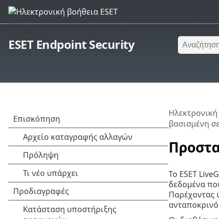
ESET Endpoint Security
Ηλεκτρονική
βασισμένη σε
Προστα
Το ESET Live
δεδομένα που
Παρέχοντας ύ
ανταποκρινόμ