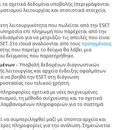
ι τα σχετικά δεδομένα υποβολής (περιγράφονται
ρματισμού λειτουργίας και στατιστικά στοιχεία,
ετη λειτουργικότητα που πωλείται από την ESET
ια υπηρεσία επί πληρωμή που παρέχεται από την
διασμένο για να μετριάζει τις απειλές που είναι
ESET. Στο cloud αναλύονται από τους
προηγμένους
στης που παρείχε το δείγμα θα λάβει μια
ου δείγματος που παρατηρήθηκε.
ομένων
– Υποβολή δεδομένων διαγνωστικών
ής λειτουργίας και αρχεία ένδειξης σφαλμάτων
ια να βοηθά την ESET στη διάγνωση
ροστασίας του τελικού χρήστη.
 πληροφορίες σχετικά με νέες ανιχνευμένες
πισμού, τη μέθοδο ανίχνευσης και τα σχετικά
ριλαμβανομένων πληροφοριών για το σύστημά
εί να συμπεριληφθεί μαζί με ύποπτα αρχεία και
τερες πληροφορίες για την ανάλυση. Σημειώνεται