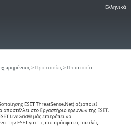
Ελληνικά
ροχωρημένους
>
Προστασίες
> Προστασία
οποίησης ESET ThreatSense.Net) αξιοποιεί
α αποστέλλει στο Εργαστήριο ερευνών της ESET.
SET LiveGrid® μάς επιτρέπει να
ι την ESET για τις πιο πρόσφατες απειλές.