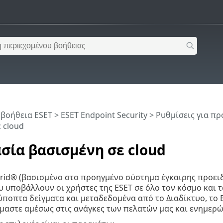
 βοήθεια ESET
>
ESET Endpoint Security
>
Ρυθμίσεις για π
 cloud
σία βασισμένη σε cloud
Grid® (βασισμένο στο προηγμένο σύστημα έγκαιρης προειδ
 υποβάλλουν οι χρήστες της ESET σε όλο τον κόσμο και τ
ποπτα δείγματα και μεταδεδομένα από το Διαδίκτυο, το E
αστε αμέσως στις ανάγκες των πελατών μας και ενημερώνε