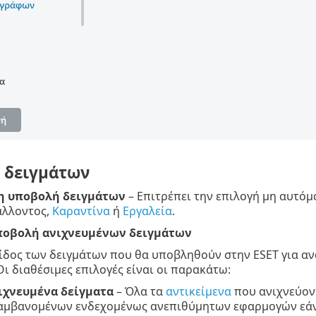
 δειγμάτων
η υποβολή δειγμάτων
– Επιτρέπει την επιλογή μη αυτόμ
άλλοντος,
Καραντίνα
ή
Εργαλεία
.
ποβολή ανιχνευμένων δειγμάτων
είδος των δειγμάτων που θα υποβληθούν στην ESET για αν
Οι διαθέσιμες επιλογές είναι οι παρακάτω:
ιχνευμένα δείγματα
– Όλα τα
αντικείμενα
που ανιχνεύον
αμβανομένων ενδεχομένως ανεπιθύμητων εφαρμογών εάν έ