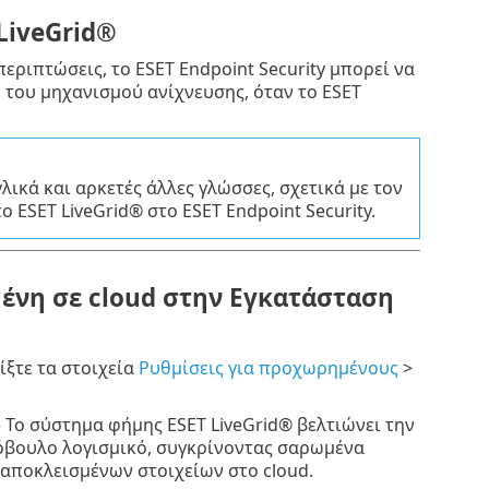
LiveGrid®
περιπτώσεις, το ESET Endpoint Security μπορεί να
 του μηχανισμού ανίχνευσης, όταν το ESET
λικά και αρκετές άλλες γλώσσες, σχετικά με τον
 ESET LiveGrid® στο ESET Endpoint Security.
ένη σε cloud στην Εγκατάσταση
ίξτε τα στοιχεία
Ρυθμίσεις για προχωρημένους
>
 Το σύστημα φήμης ESET LiveGrid® βελτιώνει την
όβουλο λογισμικό, συγκρίνοντας σαρωμένα
 αποκλεισμένων στοιχείων στο cloud.