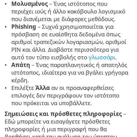
Μολυσμένος
– Ένας ιστότοπος που
περιέχει ιούς ή άλλο κακόβουλο λογισμικό
που διανέμεται με διάφορες μεθόδους.
Phishing
– Συχνά χρησιμοποιείται για
πρόσβαση σε ευαίσθητα δεδομένα όπως
αριθμοί τραπεζικών λογαριασμών, αριθμοί
PIN και άλλα. Διαβάστε περισσότερα για
αυτό τον τύπο εισβολής στο
γλωσσάρι
.
Απάτη
– Ένας παραπλανητικός ή απατηλός
ιστότοπος, ιδιαίτερα για να βγάλει γρήγορα
κέρδη.
Επιλέξτε
Άλλα
αν οι προαναφερθείσες
επιλογές δεν περιγράφουν τον ιστότοπο
που πρόκειται να υποβάλλετε.
Σημειώσεις και πρόσθετες πληροφορίες
–
Εδώ μπορείτε να εισαγάγετε πρόσθετες
πληροφορίες ή μια περιγραφή που θα
βοηθήσει κατά την ανάλυση του ύποπτου