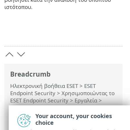
ιστότοπου.
Breadcrumb
Ηλεκτρονική βοήθεια ESET
>
ESET
Endpoint Security
>
Χρησιμοποιώντας το
ESET Endpoint Security
>
Εργαλεία
>
Υποβολή δειγμάτων για ανάλυση
>
Επιλογή δείγματος για ανάλυση -
Your account, your cookies
Ύποπτος ιστότοπος
choice