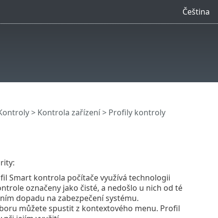
Čeština
Kontroly
>
Kontrola zařízení
> Profily kontroly
ity:
rofil Smart kontrola počítače využívá technologii
ntrole označeny jako čisté, a nedošlo u nich od té
lním dopadu na zabezpečení systému.
uboru můžete spustit z kontextového menu. Profil