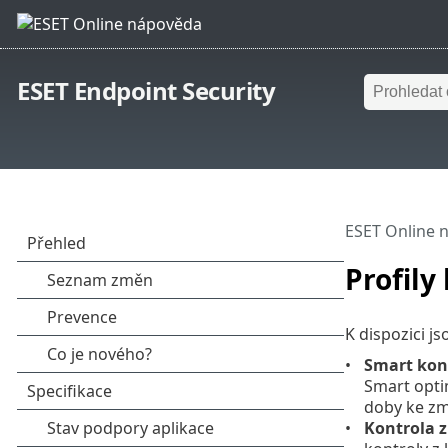
ESET Endpoint Security
ESET Online 
Profily
K dispozici j
Smart kon
Smart optim
doby ke zm
Kontrola 