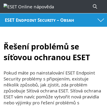
ESET Endpoint Security – Obsah
Řešení problémů se
síťovou ochranou ESET
Pokud máte po nainstalování ESET Endpoint
Security problémy s připojením, existuje
několik způsobů, jak zjistit, zda problém
způsobuje Síťová ochrana ESET. Síťová ochrana
ESET vám navíc pomůže vytvořit nová pravidla
nebo výjimky pro řešení problémů s