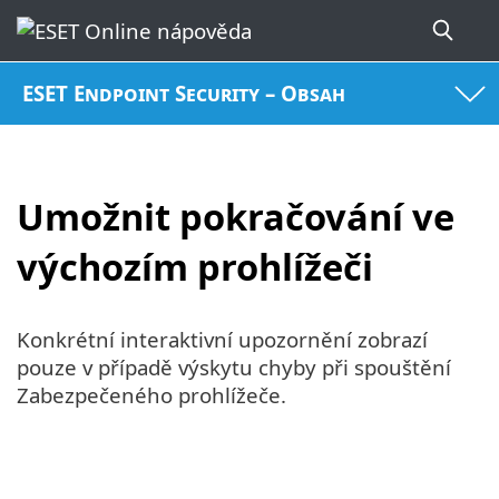
ESET Endpoint Security – Obsah
Umožnit pokračování ve
výchozím prohlížeči
Konkrétní interaktivní upozornění zobrazí
pouze v případě výskytu chyby při spouštění
Zabezpečeného prohlížeče.