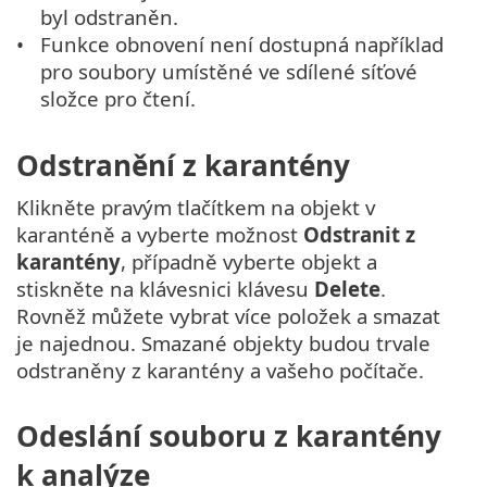
byl odstraněn.
Funkce obnovení není dostupná například
pro soubory umístěné ve sdílené síťové
složce pro čtení.
Odstranění z karantény
Klikněte pravým tlačítkem na objekt v
karanténě a vyberte možnost
Odstranit z
karantény
, případně vyberte objekt a
stiskněte na klávesnici klávesu
Delete
.
Rovněž můžete vybrat více položek a smazat
je najednou. Smazané objekty budou trvale
odstraněny z karantény a vašeho počítače.
Odeslání souboru z karantény
k analýze