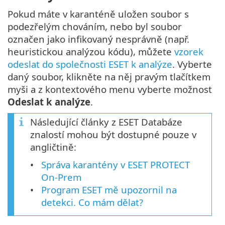
Pokud máte v karanténě uložen soubor s
podezřelým chováním, nebo byl soubor
označen jako infikovaný nesprávně (např.
heuristickou analýzou kódu), můžete
vzorek
odeslat do společnosti ESET k analýze
. Vyberte
daný soubor, klikněte na něj pravým tlačítkem
myši a z kontextového menu vyberte možnost
Odeslat k analýze
.
Následující články z ESET Databáze
znalostí mohou být dostupné pouze v
angličtině:
Správa karantény v ESET PROTECT
On-Prem
Program ESET mě upozornil na
detekci. Co mám dělat?