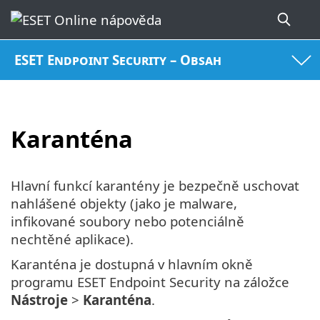
ESET Endpoint Security – Obsah
Karanténa
Hlavní funkcí karantény je bezpečně uschovat
nahlášené objekty (jako je malware,
infikované soubory nebo potenciálně
nechtěné aplikace).
Karanténa je dostupná v hlavním okně
programu ESET Endpoint Security na záložce
Nástroje
>
Karanténa
.