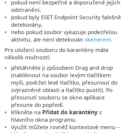
pokud není bezpečné a doporučené jejich
odstranění,
pokud byly ESET Endpoint Security falešně
detekovány,
nebo pokud soubor vykazuje podezřelou
aktivitu, ale není detekován
skenerem
.
Pro uložení souboru do karantény máte
několik možností:
přetáhněte ji způsobem Drag and drop
(nakliknout na soubor levým tlačítkem
myši, podržet levé tlačítko, přesunout do
zvýrazněné oblasti a tlačítko pustit). Po
přesunutí souboru se okno aplikace
přesune do popředí.
Klikněte na
Přidat do karantény
z
hlavního okna programu.
Využít můžete rovněž kontextové menu –