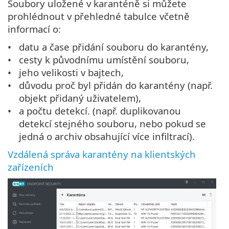
Soubory uložené v karanténě si můžete
prohlédnout v přehledné tabulce včetně
informací o:
datu a čase přidání souboru do karantény,
cesty k původnímu umístění souboru,
jeho velikosti v bajtech,
důvodu proč byl přidán do karantény (např.
objekt přidaný uživatelem),
a počtu detekcí. (např. duplikovanou
detekcí stejného souboru, nebo pokud se
jedná o archiv obsahující více infiltrací).
Vzdálená správa karantény na klientských
zařízeních