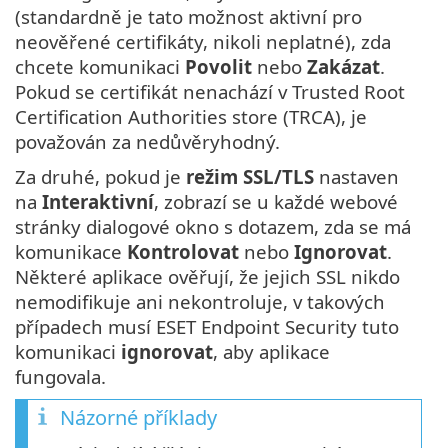
(standardně je tato možnost aktivní pro
neověřené certifikáty, nikoli neplatné), zda
chcete komunikaci
Povolit
nebo
Zakázat
.
Pokud se certifikát nenachází v Trusted Root
Certification Authorities store (TRCA), je
považován za nedůvěryhodný.
Za druhé, pokud je
režim
SSL/TLS
nastaven
na
Interaktivní
, zobrazí se u každé webové
stránky dialogové okno s dotazem, zda se má
komunikace
Kontrolovat
nebo
Ignorovat
.
Některé aplikace ověřují, že jejich SSL nikdo
nemodifikuje ani nekontroluje, v takových
případech musí ESET Endpoint Security tuto
komunikaci
ignorovat
, aby aplikace
fungovala.
Názorné příklady