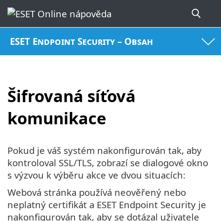
ESET Endpoint Security – Obsah
Šifrovaná síťová
komunikace
Pokud je váš systém nakonfigurován tak, aby
kontroloval SSL/TLS, zobrazí se dialogové okno
s výzvou k výběru akce ve dvou situacích:
Webová stránka používá neověřený nebo
neplatný certifikát a ESET Endpoint Security je
nakonfigurován tak, aby se dotázal uživatele