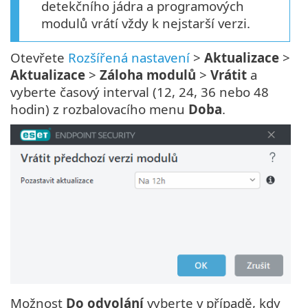
detekčního jádra a programových
modulů vrátí vždy k nejstarší verzi.
Otevřete
Rozšířená nastavení
>
Aktualizace
>
Aktualizace
>
Záloha modulů
>
Vrátit
a
vyberte časový interval (12, 24, 36 nebo 48
hodin) z rozbalovacího menu
Doba
.
Možnost
Do odvolání
vyberte v případě, kdy