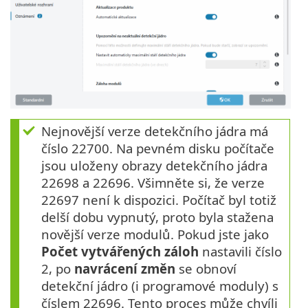
Nejnovější verze detekčního jádra má
číslo 22700. Na pevném disku počítače
jsou uloženy obrazy detekčního jádra
22698 a 22696. Všimněte si, že verze
22697 není k dispozici. Počítač byl totiž
delší dobu vypnutý, proto byla stažena
novější verze modulů. Pokud jste jako
Počet vytvářených záloh
nastavili číslo
2, po
navrácení změn
se obnoví
detekční jádro (i programové moduly) s
číslem 22696. Tento proces může chvíli