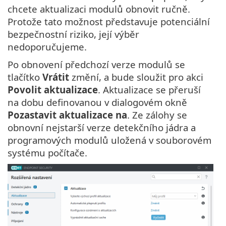
chcete aktualizaci modulů obnovit ručně.
Protože tato možnost představuje potenciální
bezpečnostní riziko, její výběr
nedoporučujeme.
Po obnovení předchozí verze modulů se
tlačítko
Vrátit
změní, a bude sloužit pro akci
Povolit aktualizace
. Aktualizace se přeruší
na dobu definovanou v dialogovém okně
Pozastavit aktualizace na
. Ze zálohy se
obnovní nejstarší verze detekčního jádra a
programových modulů uložená v souborovém
systému počítače.