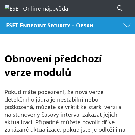
ESET Endpoint Security – Obsah
Obnovení předchozí
verze modulů
Pokud máte podezření, že nová verze
detekčního jádra je nestabilní nebo
poškozená, můžete se vrátit ke starší verzi a
na stanovený časový interval zakázat jejich
aktualizaci. Případně můžete povolit dříve
zakázané aktualizace, pokud jste je odložili na