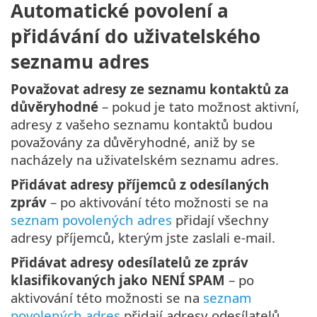
Automatické povolení a
přidávání do uživatelského
seznamu adres
Považovat adresy ze seznamu kontaktů za
důvěryhodné
– pokud je tato možnost aktivní,
adresy z vašeho seznamu kontaktů budou
považovány za důvěryhodné, aniž by se
nacházely na uživatelském seznamu adres.
Přidávat adresy příjemců z odesílaných
zpráv
– po aktivování této možnosti se na
seznam povolených adres
přidají všechny
adresy příjemců, kterým jste zaslali e-mail.
Přidávat adresy odesílatelů ze zpráv
klasifikovaných jako NENÍ SPAM
– po
aktivování této možnosti se na
seznam
povolených adres
přidají adresy odesílatelů