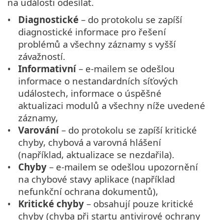
na události odesílat.
Diagnostické
– do protokolu se zapíší
diagnostické informace pro řešení
problémů a všechny záznamy s vyšší
závažností.
Informativní
– e-mailem se odešlou
informace o nestandardních síťových
událostech, informace o úspěšné
aktualizaci modulů a všechny níže uvedené
záznamy,
Varování
– do protokolu se zapíší kritické
chyby, chybová a varovná hlášení
(například, aktualizace se nezdařila).
Chyby
– e-mailem se odešlou upozornění
na chybové stavy aplikace (například
nefunkční ochrana dokumentů),
Kritické chyby
– obsahují pouze kritické
chyby (chyba při startu antivirové ochrany