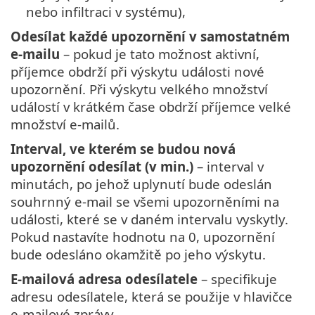
nebo infiltraci v systému),
Odesílat každé upozornění v samostatném
e-mailu
– pokud je tato možnost aktivní,
příjemce obdrží při výskytu události nové
upozornění. Při výskytu velkého množství
událostí v krátkém čase obdrží příjemce velké
množství e-mailů.
Interval, ve kterém se budou nová
upozornění odesílat (v min.)
– interval v
minutách, po jehož uplynutí bude odeslán
souhrnný e-mail se všemi upozorněními na
události, které se v daném intervalu vyskytly.
Pokud nastavíte hodnotu na 0, upozornění
bude odesláno okamžitě po jeho výskytu.
E-mailová adresa odesílatele
– specifikuje
adresu odesílatele, která se použije v hlavičce
e-mailové zprávy.