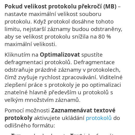
Pokud velikost protokolu překročí (MB)
–
nastavte maximální velikost souboru
protokolu. Když protokol dosáhne tohoto
limitu, nejstarší záznamy budou odstraněny,
aby se velikost protokolu snížila na 80 %
maximální velikosti.
Kliknutím na
Optimalizovat
spustíte
defragmentaci protokolů. Defragmentace
odstraňuje prázdné záznamy v protokolech,
čímž zvyšuje rychlost zpracovávání. Viditelné
zlepšení práce s protokoly je po optimalizaci
znatelné hlavně především u protokolů s
velkým množstvím záznamů.
Pomocí možnosti
Zaznamenávat textové
protokoly
aktivujete ukládání
protokolů
do
odlišného formátu: