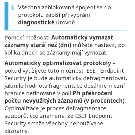
Všechna zablokovaná spojení se do
protokolu zapíší při vybrání
diagnostické
úrovně.
Pomocí možnosti
Automaticky vymazat
záznamy starší než (dní)
můžete nastavit, po
kolika dnech se záznamy mají vymazat.
Automaticky optimalizovat protokoly
–
pokud využijete tuto možnost, ESET Endpoint
Security je bude automaticky defragmentovat,
jakmile hodnota fragmentace dosáhne mezní
hranice definované v poli
Při překročení
počtu nevyužitých záznamů (v procentech)
.
Optimalizace je proces defragmentace
souborů, což znamená, že ESET Endpoint
Security smaže všechny nepoužívané
záznamy.