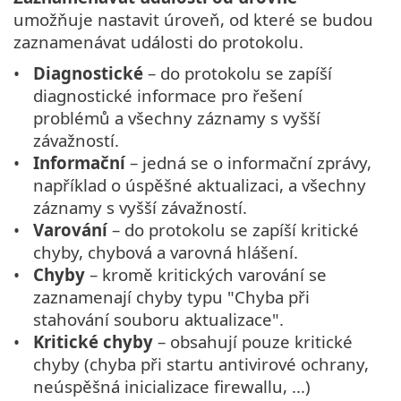
umožňuje nastavit úroveň, od které se budou
zaznamenávat události do protokolu.
Diagnostické
– do protokolu se zapíší
diagnostické informace pro řešení
problémů a všechny záznamy s vyšší
závažností.
Informační
– jedná se o informační zprávy,
například o úspěšné aktualizaci, a všechny
záznamy s vyšší závažností.
Varování
– do protokolu se zapíší kritické
chyby, chybová a varovná hlášení.
Chyby
– kromě kritických varování se
zaznamenají chyby typu "Chyba při
stahování souboru aktualizace".
Kritické chyby
– obsahují pouze kritické
chyby (chyba při startu antivirové ochrany,
neúspěšná inicializace firewallu, ...)