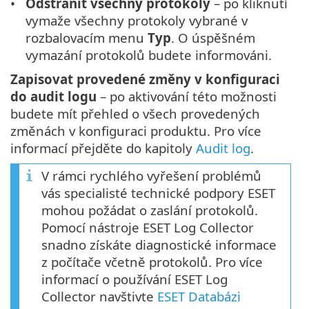
Odstranit všechny protokoly
– po kliknutí
vymaže všechny protokoly vybrané v
rozbalovacím menu
Typ
. O úspěšném
vymazání protokolů budete informováni.
Zapisovat provedené změny v konfiguraci
do audit logu
– po aktivování této možnosti
budete mít přehled o všech provedených
změnách v konfiguraci produktu. Pro více
informací přejděte do kapitoly
Audit log
.
V rámci rychlého vyřešení problémů
vás specialisté technické podpory ESET
mohou požádat o zaslání protokolů.
Pomocí nástroje ESET Log Collector
snadno získáte diagnostické informace
z počítače včetně protokolů. Pro více
informací o používání ESET Log
Collector navštivte
ESET Databázi