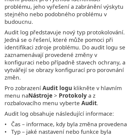
problému, jeho vyřešení a zabránění výskytu
stejného nebo podobného problému v
budoucnu.
Audit log představuje nový typ protokolování.
Jedná se o řešení, které může pomoci při
identifikaci zdroje problému. Do audit logu se
zaznamenávají provedené změny v
konfiguraci nebo případně stavech ochrany, a
vytvářejí se obrazy konfigurací pro porovnání
změn.
Pro zobrazení
Audit logu
klikněte v hlavním
menu na
Nástroje
>
Protokoly
a z
rozbalovacího menu vyberte
Audit
.
Audit log obsahuje následující informace:
Čas – informace, kdy byla změna provedena
Typ – jaké nastavení nebo funkce byla