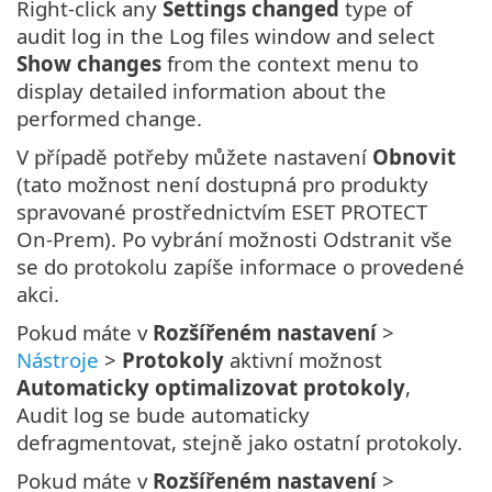
Right-click any
Settings changed
type of
audit log in the Log files window and select
Show changes
from the context menu to
display detailed information about the
performed change.
V případě potřeby můžete nastavení
Obnovit
(tato možnost není dostupná pro produkty
spravované prostřednictvím ESET PROTECT
On-Prem). Po vybrání možnosti Odstranit vše
se do protokolu zapíše informace o provedené
akci.
Pokud máte v
Rozšířeném nastavení
>
Nástroje
>
Protokoly
aktivní možnost
Automaticky optimalizovat protokoly
,
Audit log se bude automaticky
defragmentovat, stejně jako ostatní protokoly.
Pokud máte v
Rozšířeném nastavení
>