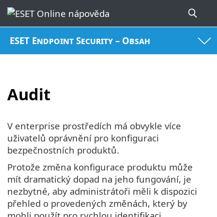
ESET Endpoint Security – Obsah
Audit
V enterprise prostředích má obvykle více
uživatelů oprávnění pro konfiguraci
bezpečnostních produktů.
Protože změna konfigurace produktu může
mít dramatický dopad na jeho fungování, je
nezbytné, aby administrátoři měli k dispozici
přehled o provedených změnách, který by
mohli použít pro rychlou identifikaci