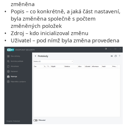
změněna
Popis – co konkrétně, a jaká část nastavení,
byla změněna společně s počtem
změněných položek
Zdroj – kdo inicializoval změnu
Uživatel – pod nímž byla změna provedena