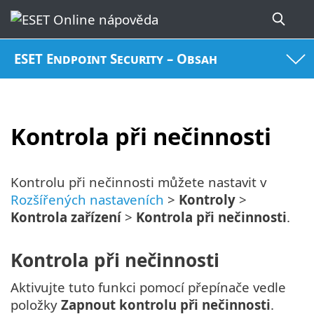
ESET Endpoint Security – Obsah
Kontrola při nečinnosti
Kontrolu při nečinnosti můžete nastavit v
Rozšířených nastaveních
>
Kontroly
>
Kontrola zařízení
>
Kontrola při nečinnosti
.
Kontrola při nečinnosti
Aktivujte tuto funkci pomocí přepínače vedle
položky
Zapnout kontrolu při nečinnosti
.