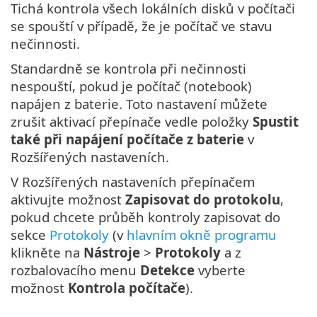
Tichá kontrola všech lokálních disků v počítači
se spouští v případě, že je počítač ve stavu
nečinnosti.
Standardně se kontrola při nečinnosti
nespouští, pokud je počítač (notebook)
napájen z baterie. Toto nastavení můžete
zrušit aktivací přepínače vedle položky
Spustit
také při napájení počítače z baterie
v
Rozšířených nastaveních.
V Rozšířených nastaveních přepínačem
aktivujte možnost
Zapisovat do protokolu
,
pokud chcete průběh kontroly zapisovat do
sekce
Protokoly
(v
hlavním okně programu
klikněte na
Nástroje
>
Protokoly
a z
rozbalovacího menu
Detekce
vyberte
možnost
Kontrola počítače
).