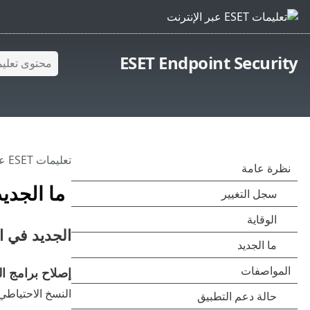
ESET Endpoint Security
تعليمات ESET عبر الإنترنت
ما الجديد
الجديد في الإصدار curity 12
إصلاح برامج ال
النسخ الاحتياطي 