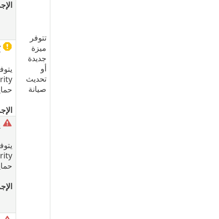
الإجر
تتوفر
ميزة
ي
جديدة
أو
يتوف
تحديث
صيانة
حماي
الإجر
ي
يتوف
حماي
الإجر