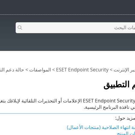
>
ESET Endpoint Security
>
المواصفات > حالة دعم الت
 التطبيق
يمكن أن يعرض ESET Endpoint Security الإعلامات أو التحذيرات
نافذة البرنامج الرئيسية.
مزيد حول:
 انتهاء الصلاحية (منتجات الأعمال)
ت المنتج