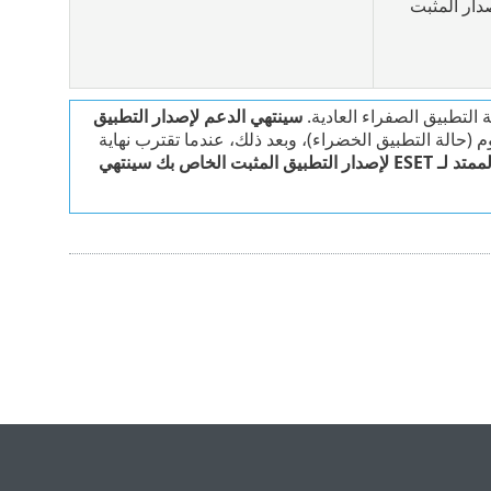
دار المثبت
سينتهي الدعم لإصدار التطبيق
وم (حالة التطبيق الخضراء)، وبعد ذلك، عندما تقترب نهاية
الدعم الممتد لـ ESET لإصدار التطبيق المثبت الخاص بك سينتهي