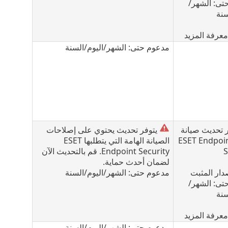
تى: الشهر/
سنة
معرفة المزيد
مدعوم حتى: الشهر/اليوم/السنة
 تحديث صيانة
يتوفر تحديث يحتوي على إصلاحات
 لـ ESET Endpoint
الصيانة الهامة التي يتطلبها ESET
S
Endpoint Security. قم بالتحديث الآن
لضمان أحدث حماية.
دار المثبت
مدعوم حتى: الشهر/اليوم/السنة
تى: الشهر/
سنة
معرفة المزيد
مدعوم حتى: الشهر/اليوم/السنة