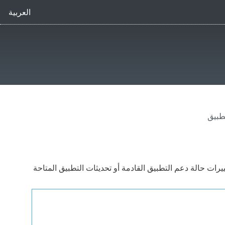
العربية
طبيق
 التلقائية لإبلاغك بتغييرات حالة دعم التطبيق القادمة أو تحديثات التطبيق المتاحة