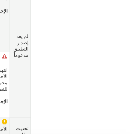
الإجر
لم يعد
إصدار
التطبيق
مدعوماً
ل
انته
الأح
محمي
للتط
الإجر
ا
تحديث
الأح