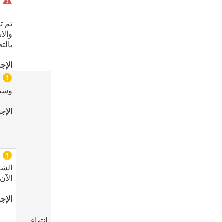
ي
تم ت
بالت
الإجر
ي
وسيف
الإجر
الشه
الآن 
الإجر
انتهاء