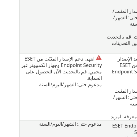
دار المثبت/
تى: الشهر/
سنة
ت
: قم بالتحديث
ين التحديثات
د الإصدار
انتهى دعم الإصدار المثبّت من ESET
المثبّت من ESET
Endpoint Security وجهاز الكمبيوتر غير
Endpoint S
محمي. قم بالتحديث الآن للحصول على
الحماية.
مدعوم حتى: الشهر/اليوم/السنة
دار المثبت
تى: الشهر/
سنة
معرفة المزيد
مدعوم حتى: الشهر/اليوم/السنة
ESET Endp
S