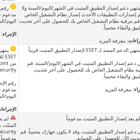
نتهي دعم إصدار التطبيق المثبت في الشهر/اليوم/السنة ولا
رقم ا
 إصدارات التطبيقات الأحدث إصدار نظام التشغيل الخاص
مدعوم ح
قم بترقية نظام التشغيل الخاص بك للحصول على آخر تحديث
اليوم/ال
يق والبقاء محمياً.
الإجراء
: 
راءات
: معرفة المزيد
هي الدعم الممتد لـ ESET لإصدار التطبيق المثبت قريباً
ينتهي
ESET
ي دعم إصدار التطبيق المثبت في الشهر/اليوم/السنة. قم
من nt
ية نظام التشغيل الخاص بك للحصول على آخر تحديث
Security قريب
يق والبقاء محمياً.
رقم الإص
اء
: معرفة المزيد
مدعوم ح
اليوم/ال
الإجراءا
م يعد إصدار التطبيق المثبت مدعوماً
لم يع
ى دعم إصدار التطبيق المثبت، وقد لا يكون جهازك محمياً. قم
ecurity
حديث الآن للحصول على الحماية.
مدعوماً