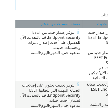
فئات:
تحديث
صفحة المساعدة و الدعم
 إصدار جديد
يتوفر إصدار جديد من ‎ESET
‎ESET Endpoi
Endpoint Security. قم بالتحديث الآن
S
للحصول على أحدث إصدار بميزات
وتحسينات جديدة.
دار جديد من
مدعوم حتى: الشهر/اليوم/السنة
‎ESET E
S
ت
: قم
 الآن/تمكين
 التلقائية
 تحديث صيانة
يتوفر تحديث يحتوي على إصلاحات
ESET Endpo
الصيانة المهمة التي يتطلبها ESET
S
Endpoint Security. قم بالتحديث الآن
لضمان أحدث حماية.
دار المثبت
مدعوم حتى: الشهر/اليوم/السنة