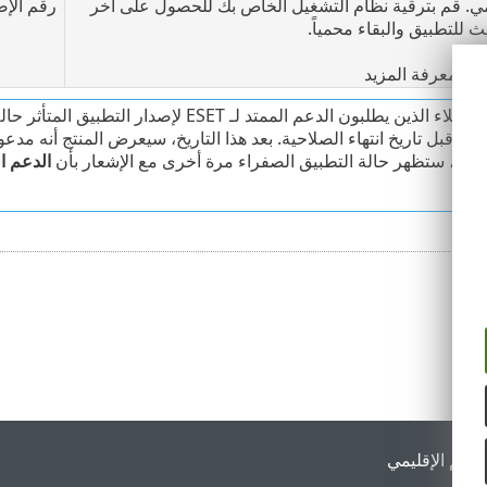
. قم بترقية نظام التشغيل الخاص بك للحصول على آخر
رقم الإص
ث للتطبيق والبقاء محمياً.
اء
: معرفة المزيد
ن يطلبون الدعم الممتد لـ ESET لإصدار التطبيق المتأثر حالة التطبيق الصفراء العادية.
يباً
قبل تاريخ انتهاء الصلاحية. بعد هذا التاريخ، سيعرض المنتج أنه مدع
ممتد، ستظهر حالة التطبيق الصفراء مرة أخرى مع الإشعار بأن
لدعم الإقليمي