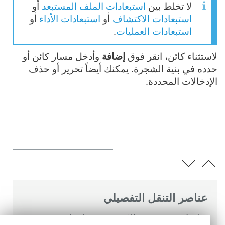
لا تخلط بين
استبعادات الملف المستبعد
أو
استبعادات الاكتشاف
أو
استبعادات الأداء
أو
استبعادات العمليات
.
لاستثناء كائن، انقر فوق
إضافة
وأدخل مسار كائن أو
حدده في بنية الشجرة. يمكنك أيضاً تحرير أو حذف
الإدخالات المحددة.
عناصر التنقل التفصيلي
تعليمات ESET عبر الإنترنت
>
ESET Endpoint