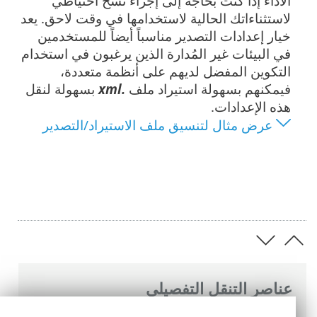
الأداء إذا كنت بحاجة إلى إجراء نسخ احتياطي
لاستثناءاتك الحالية لاستخدامها في وقت لاحق. يعد
خيار إعدادات التصدير مناسباً أيضاً للمستخدمين
في البيئات غير المُدارة الذين يرغبون في استخدام
التكوين المفضل لديهم على أنظمة متعددة،
فيمكنهم بسهولة استيراد ملف
.xml
بسهولة لنقل
هذه الإعدادات.
عرض مثال لتنسيق ملف الاستيراد/التصدير
عناصر التنقل التفصيلي