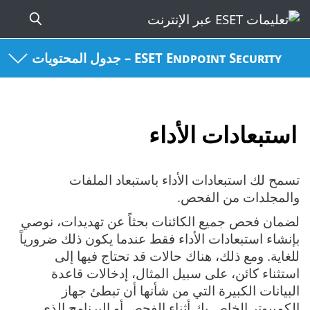
ESET Endpoint Security – جدول المحتويات
استبعادات الأداء
تسمح لك استبعادات الأداء باستبعاد الملفات
والمجلدات من الفحص.
لضمان فحص جميع الكائنات بحثاً عن تهديدات، نوصي
بإنشاء استبعادات الأداء فقط عندما يكون ذلك ضرورياً
للغاية. ومع ذلك، هناك حالات قد تحتاج فيها إلى
استثناء كائن، على سبيل المثال، إدخالات قاعدة
البيانات الكبيرة التي من شأنها أن تبطئ جهاز
الكمبيوتر الخاص بك أثناء الفحص أو البرنامج الذي