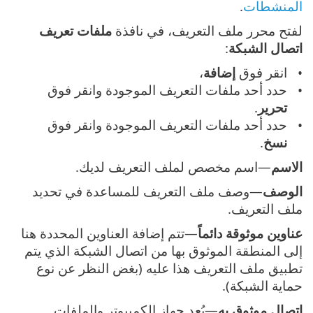
المنشطات
.
لفتح محرر ملف التعريف، في نافذة
ملفات تعريف
اتصال الشبكة
:
انقر فوق
إضافة
،
حدد أحد ملفات التعريف الموجودة وانقر فوق
تحرير
.
حدد أحد ملفات التعريف الموجودة وانقر فوق
نسخ
.
الاسم
—اسم مخصص لملف التعريف لديك.
الوصف
—وصف ملف التعريف للمساعدة في تحديد
ملف التعريف.
عناوين موثوقة دائماً
—تتم إضافة العناوين المحددة هنا
إلى المنطقة الموثوق بها من اتصال الشبكة الذي يتم
تطبيق ملف التعريف هذا عليه (بغض النظر عن نوع
حماية الشبكة).
اتصال موثوق به
—يُعد جهاز الكمبيوتر والملفات