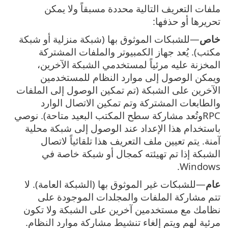
ملفات التعريف التالية محددة مسبقاً ولا يمكن
تحريرها أو حذفها:
خاص
—للشبكات الموثوق بها (شبكة منزلية أو شبكة
مكتب). يُعد جهاز الكمبيوتر والملفات المشتركة
المخزنة عليه مرئياً لمستخدمي الشبكة الآخرين،
ويمكن الوصول إلى موارد النظام للمستخدمين
الآخرين على الشبكة (تم تمكين الوصول إلى الملفات
والطابعات المشتركة وتم تمكين الاتصال الوارد
RPCوتُعد مشاركة سطح المكتب البعيد متاحة). نوصي
باستخدام هذا الإعداد عند الوصول إلى شبكة محلية
آمنة. يتم تعيين ملف التعريف هذا تلقائياً لاتصال
الشبكة إذا تم تهيئته كمجال أو شبكة خاصة في
Windows.
عام
—للشبكات غير الموثوق بها (الشبكة العامة). لا
تتم مشاركة الملفات والمجلدات الموجودة على
نظامك مع مستخدمين آخرين على الشبكة ولا تكون
مرئية لهم ويتم إلغاء تنشيط مشاركة موارد النظام.