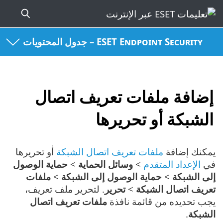
ESET Endpoint Security – جدول المحتويات
إضافة ملفات تعريف اتصال
الشبكة أو تحريرها
يمكنك إضافة
ملفات تعريف اتصال الشبكة
أو تحريرها
في
الإعداد المتقدم
>
وسائل الحماية
>
حماية الوصول
إلى الشبكة
>
حماية الوصول إلى الشبكة
>
ملفات
تعريف اتصال الشبكة
>
تحرير
. لتحرير ملف تعريف،
يجب تحديده من قائمة نافذة
ملفات تعريف اتصال
الشبكة
.