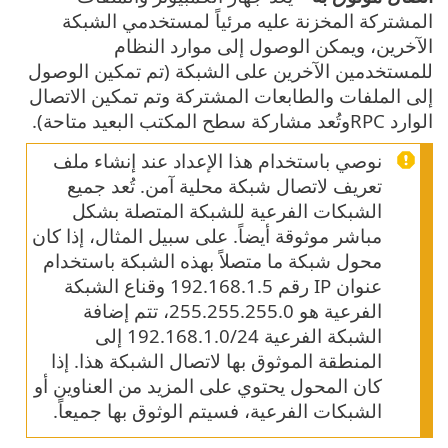
المشتركة المخزنة عليه مرئياً لمستخدمي الشبكة
الآخرين، ويمكن الوصول إلى موارد النظام
للمستخدمين الآخرين على الشبكة (تم تمكين الوصول
إلى الملفات والطابعات المشتركة وتم تمكين الاتصال
الوارد RPCوتُعد مشاركة سطح المكتب البعيد متاحة).
نوصي باستخدام هذا الإعداد عند إنشاء ملف
تعريف لاتصال شبكة محلية آمن. تُعد جميع
الشبكات الفرعية للشبكة المتصلة بشكل
مباشر موثوقة أيضاً. على سبيل المثال، إذا كان
محول شبكة ما متصلاً بهذه الشبكة باستخدام
عنوان IP رقم 192.168.1.5 وقناع الشبكة
الفرعية هو 255.255.255.0، تتم إضافة
الشبكة الفرعية 192.168.1.0/24 إلى
المنطقة الموثوق بها لاتصال الشبكة هذا. إذا
كان المحول يحتوي على المزيد من العناوين أو
الشبكات الفرعية، فسيتم الوثوق بها جميعاً.