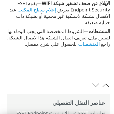
الإبلاغ عن ضعف تشفير شبكة WiFi
—يقومESET
Endpoint Security بعرض
إعلام سطح المكتب
عند
الاتصال بشبكة لاسلكية غير محمية أو بشبكة ذات
حماية ضعيفة.
المنشطات
—الشروط المخصصة التي يجب الوفاء بها
لتعيين ملف تعريف اتصال الشبكة هذا لاتصال الشبكة.
راجع
المنشطات
للحصول على شرح مفصل.
عناصر التنقل التفصيلي
تعليمات ESET عبر الإنترنت
>
ESET Endpoint