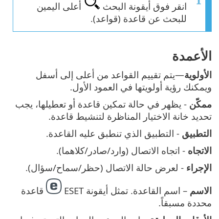
انقر فوق أيقونة البحث
أعلى اليمين
للبحث عن قاعدة (قواعد).
الأعمدة
الأولوية
—يتم تقييم القواعد من أعلى إلى أسفل
ويمكنك رؤية أولويتها في العمود الأول.
ممكّن
- يظهر في حالة تمكين قاعدة أو تعطيلها، يجب
تحديد خانة الاختيار المناظرة لتنشيط قاعدة.
التطبيق
- التطبيق الذي تنطبق عليه القاعدة.
الاتجاه
- اتجاه الاتصال (وارد/صادر/كلاهما).
الإجراء
- لعرض حالة الاتصال (حظر/سماح/سؤال).
الاسم
– اسم القاعدة. تمثل أيقونة ESET
قاعدة
محددة مسبقاً.