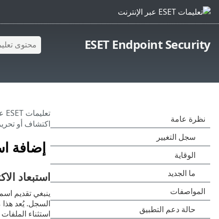
ESET Endpoint Security
تعليمات ESET عبر الإنترنت
اكتشاف أو تحرير
إضافة اس
استبعاد الا
ينبغي تقديم اسم اكتشاف صالحاً لـ T
السجل. يُعد هذا 
استثناء الملفات 