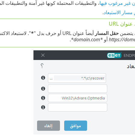
ن غير مرغوب فيها
، والتطبيقات المحتملة كونها غير آمنة والتطبيقات الم
مسار الاستبعاد
.
عنوان URL
 يتضمن
حقل المسار
أيضاً عنوان URL أو حرف بدل "
*
". لاستبعاد الاكتشاف، اك
https://dom
أو
*domain.com*
.