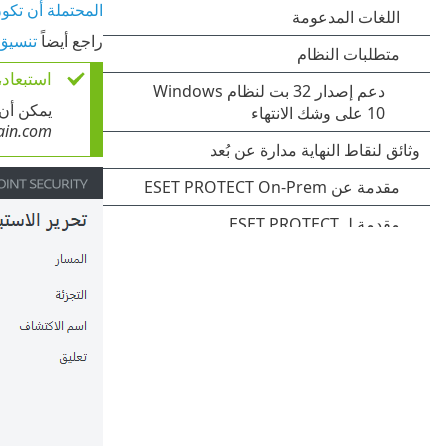
المحتملة أن تكو
راجع أيضاً
تنسيق 
استبعاد، 
يمكن أن
ain.com