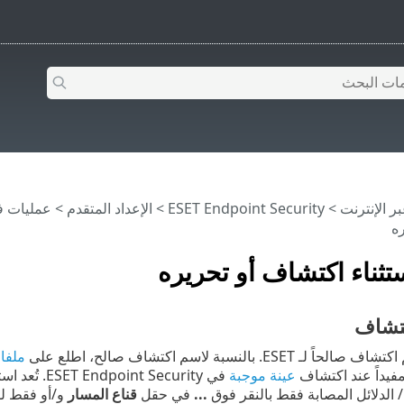
>
ESET Endpoint Security
>
الإعداد المتقدم
>
عمليات 
ه
تثناء اكتشاف أو تحريره
كتشاف
ESE. بالنسبة لاسم اكتشاف صالح، اطلع على
ملفا
مفيداً عند اكتشاف
عينة موجبة
في Security
/ الدلائل المصابة فقط بالنقر فوق
...
في حقل
قناع المسار
و/أو فقط لف