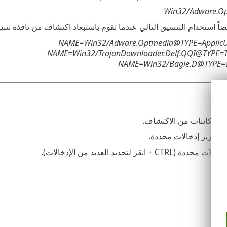
Win32/Adware.O
 استخدام التنسيق التالي عندما تقوم باستبعاد اكتشاف من نافذة تنبيه SET Endpoint Security
كم
اد الكائنات من الاكتشاف.
ك تحرير إدخالات محددة.
 (CTRL + انقر لتحديد العديد من الإدخالات).