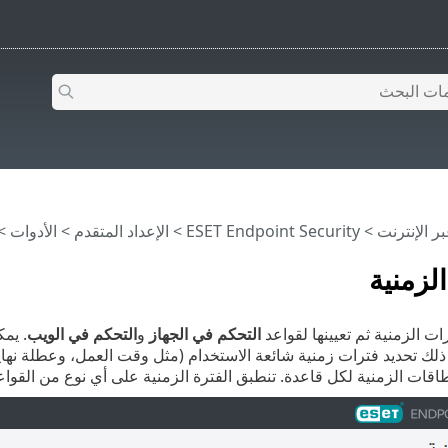
>
ESET Endpoint Security
>
الإعداد المتقدم
>
الأدوات
> 
لزمنية
ات الزمنية ثم تعيينها لقواعد
التحكم في الجهاز
و
التحكم في الويب
. يمك
 ذلك تحديد فترات زمنية شائعة الاستخدام (مثل وقت العمل، وعطلة نهاي
طاقات الزمنية لكل قاعدة. تنطبق الفترة الزمنية على أي نوع من القوا