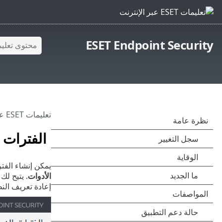
ESET Endpoint Security
تعليمات ESET عبر الإنترنت
الفترات ا
يمكن إنشاء الفتر
الأدوات
. يتيح لك
إعادة تعريف الن