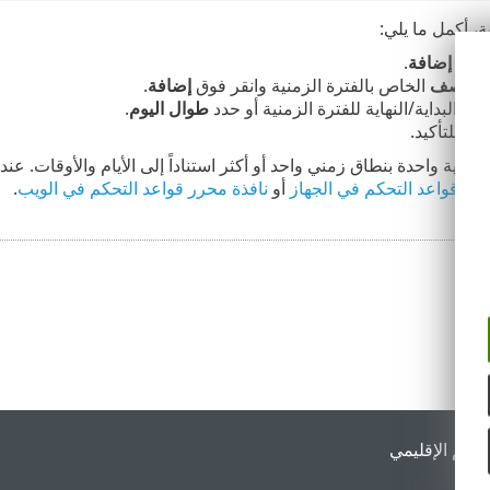
ة، أكمل ما يلي:
ير
>
إضافة
.
الوصف
الخاص بالفترة الزمنية وانقر فوق
إضافة
.
ت البداية/النهاية للفترة الزمنية أو حدد
طوال اليوم
.
فق
للتأكيد.
زمنية واحدة بنطاق زمني واحد أو أكثر استناداً إلى الأيام والأوقات. عن
حرر قواعد التحكم في الجهاز
أو
نافذة محرر قواعد التحكم في الويب
.
لدعم الإقليمي