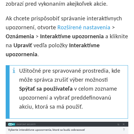
zobrazí pred vykonaním akejkoľvek akcie.
Ak chcete prispôsobiť správanie interaktívnych
upozornení, otvorte
Rozšírené nastavenia
>
Oznámenia
>
Interaktívne upozornenia
a kliknite
na
Upraviť
vedľa položky
Interaktívne
upozornenia
.
Užitočné pre spravované prostredia, kde
môže správca zrušiť výber možnosti
Spýtať sa používateľa
v celom zozname
upozornení a vybrať preddefinovanú
akciu, ktorá sa má použiť.