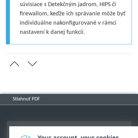
súvisiace s Detekčným jadrom, HIPS či
firewallom, keďže ich správanie môže byť
individuálne nakonfigurované v rámci
nastavení k danej funkcii.
Stiahnuť PDF
Zobraziť stránku ako na počítači
Your account, your cookies