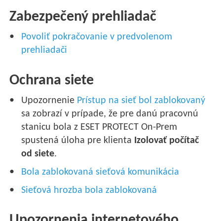
Zabezpečený prehliadač
Povoliť pokračovanie v predvolenom
prehliadači
Ochrana siete
Upozornenie
Prístup na sieť bol zablokovaný
sa zobrazí v prípade, že pre danú pracovnú
stanicu bola z ESET PROTECT On-Prem
spustená úloha pre klienta
Izolovať počítač
od siete
.
Bola zablokovaná sieťová komunikácia
Sieťová hrozba bola zablokovaná
Upozornenia internetového