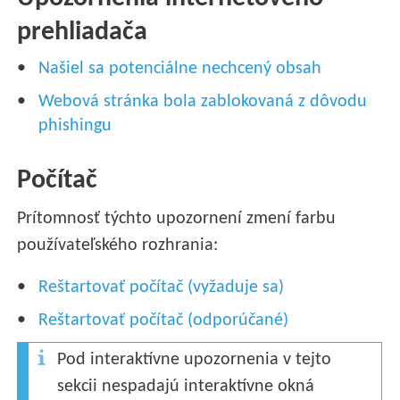
prehliadača
Našiel sa potenciálne nechcený obsah
Webová stránka bola zablokovaná z dôvodu
phishingu
Počítač
Prítomnosť týchto upozornení zmení farbu
používateľského rozhrania:
Reštartovať počítač (vyžaduje sa)
Reštartovať počítač (odporúčané)
Pod interaktívne upozornenia v tejto
sekcii nespadajú interaktívne okná