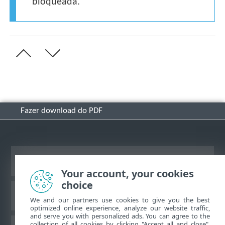
bloqueada.
Fazer download do PDF
Ver site para desktop
Your account, your cookies
choice
Base de conhecimento ESET
We and our partners use cookies to give you the best
optimized online experience, analyze our website traffic,
and serve you with personalized ads. You can agree to the
collection of all cookies by clicking "Accept all and close",