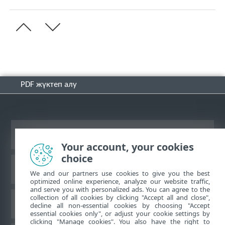
PDF жүктеп алу
Жұмыс үстеліндегі сайтты қарау
Your account, your cookies
choice
ESET білім қоры
We and our partners use cookies to give you the best
optimized online experience, analyze our website traffic,
and serve you with personalized ads. You can agree to the
collection of all cookies by clicking "Accept all and close",
ESET форумы
decline all non-essential cookies by choosing "Accept
essential cookies only", or adjust your cookie settings by
clicking "Manage cookies". You also have the right to