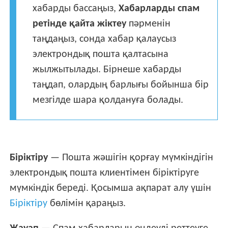
хабарды бассаңыз,
Хабарларды спам
ретінде қайта жіктеу
пәрменін
таңдаңыз, сонда хабар қалаусыз
электрондық пошта қалтасына
жылжытылады. Бірнеше хабарды
таңдап, олардың барлығы бойынша бір
мезгілде шара қолдануға болады.
Біріктіру
— Пошта жәшігін қорғау мүмкіндігін
электрондық пошта клиентімен біріктіруге
мүмкіндік береді. Қосымша ақпарат алу үшін
Біріктіру
бөлімін қараңыз.