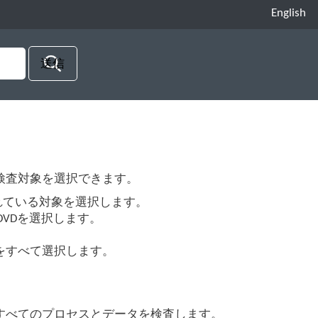
English
検査対象を選択できます。
れている対象を選択します。
/DVDを選択します。
。
をすべて選択します。
るすべてのプロセスとデータを検査します。