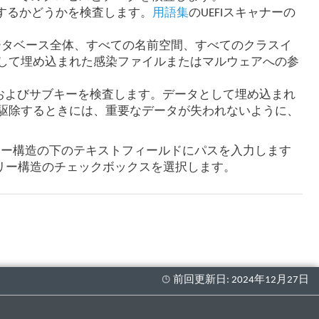
在するかどうかを検査します。
用語集
のUEFIスキャナーの
tation WMIデータベース全体、すべての名前空間、すべてのクラスイ
して埋め込まれた感染ファイルまたはマルウェアへの参
、およびサブキーを検査します。データとして埋め込まれ
駆除するときには、重要なデータが失われないように、
リー構造の下のテキストフィールドにパスを入力します
リー構造のチェックボックスを選択します。