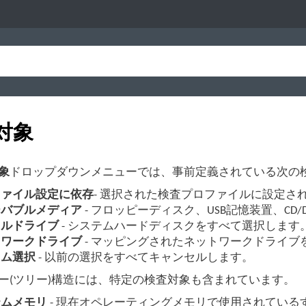
対象
象
ドロップダウンメニューでは、事前定義されている次の
ファイル設定に依存
- 選択された検査プロファイルに設定さ
ーバブルメディア
- フロッピーディスク、USB記憶装置、CD
カルドライブ
- システムハードディスクをすべて選択します
トワークドライブ
- マッピングされたネットワークドライブ
タム選択
- 以前の選択をすべてキャンセルします。
ー(ツリー)構造には、特定の検査対象も含まれています。
テムメモリ
- 現在オペレーティングメモリで使用されてい