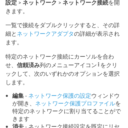
設定
>
ネットワーク
>
ネットワーク接続
を開
きます。
一覧で接続をダブルクリックすると、その詳
細と
ネットワークアダプタ
の詳細が表示され
ます。
特定のネットワーク接続にカーソルを合わ
せ、
信頼済み
列のメニューアイコン
をクリ
ックして、次のいずれかのオプションを選択
します。
編集
-
ネットワーク保護の設定
ウィンドウ
が開き、
ネットワーク保護プロファイル
を
特定のネットワークに割り当てることがで
きます
消去
- ネットワーク接続設定を既定にリセ