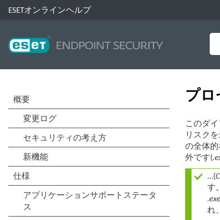
ESETオンラインヘルプ
プロ
このダイ
リスクを
の全体的
外です(
.e
...(
C
す
.ex
れ