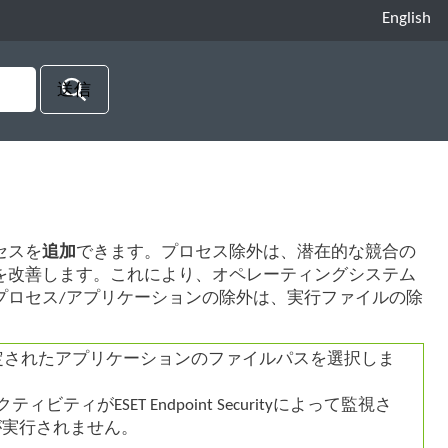
English
セスを
追加
できます。プロセス除外は、潜在的な競合の
を改善します。これにより、オペレーティングシステム
プロセス/アプリケーションの除外は、実行ファイルの除
定されたアプリケーションのファイルパスを選択しま
ESET Endpoint Securityによって監視さ
が実行されません。