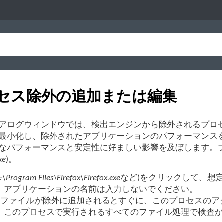
セス除外の追加または編集
アログウィンドウでは、検出エンジンから除外されるプロ
最小化し、除外されたアプリケーションのパフォーマンス
なパフォーマンスと安定性に好ましい影響を及ぼします。
xe
)。
:\Program Files\Firefox\Firefox.exe
など)をクリックして、想
。アプリケーションの名前は入力しないでください。
e
ファイルが除外に追加されるとすぐに、このプロセスのアクティビティが
、このプロセスで実行されるすべてのファイル処理で検査