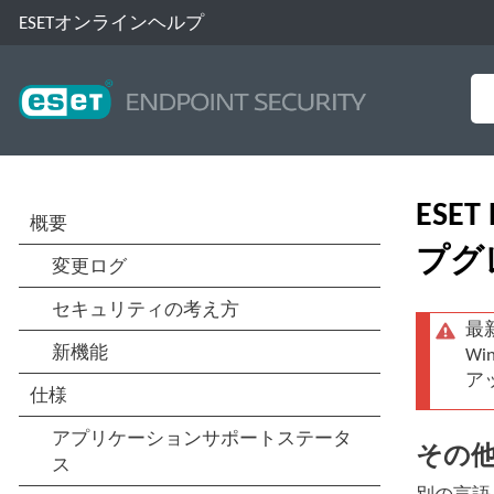
ESETオンラインヘルプ
ESE
プグ
最
W
ア
その他