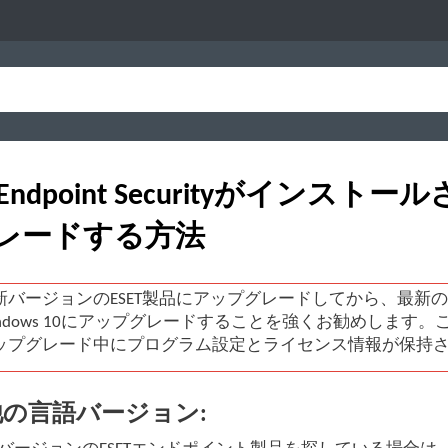
T Endpoint Securityがインス
レードする方法
新バージョンのESET製品にアップグレードしてから、最新
indows 10にアップグレードすることを強くお勧めします。こ
ップグレード中にプログラム設定とライセンス情報が保持
の言語バージョン: