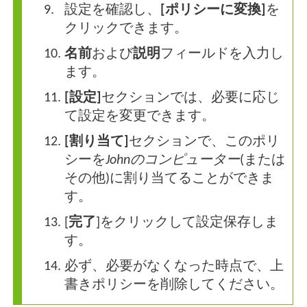
設定を確認し、
[ポリシーに変換]
を
クリックできます。
名前
および
説明
フィールドを入力し
ます。
[設定]
セクションでは、必要に応じ
て設定を変更できます。
[割り当て]
セクションで、このポリ
シーを
Johnのコンピューター
(または
その他)に割り当てることができま
す。
[
完了
]をクリックして設定保存しま
す。
必ず、必要がなくなった時点で、上
書きポリシーを削除してください。