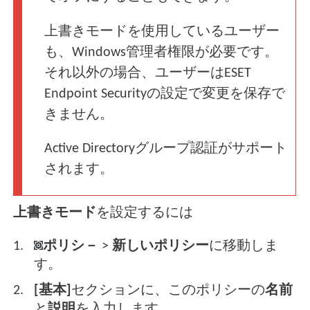
上書きモードを使用しているユーザー
も、Windows管理者権限が必要です。
それ以外の場合、ユーザーはESET
Endpoint Securityの設定で変更を保存で
きません。
Active Directoryグループ認証がサポート
されます。
上書きモード
を設定するには
ポリシ－
>
新しいポリシー
に移動しま
す。
[基本]
セクションに、このポリシーの
名前
と
説明
を入力します。